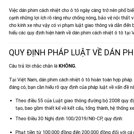
Việc dán phim cách nhiệt cho ô tô ngày càng trở nên phổ bi
cạnh những lợi ích rõ ràng như chống nóng, bảo vệ nội thất v
cho kính xe như vậy có vi phạm luật giao thông và dẫn đến 
hiểu các quy định hiện hành về dán phim cách nhiệt ô tô tại 
QUY ĐỊNH PHÁP LUẬT VỀ DÁN PH
Câu trả lời chắc chắn là
KHÔNG.
Tại Việt Nam,
dán phim cách nhiệt ô tô
hoàn toàn hợp pháp. 
đáng có, bạn cần hiểu rõ quy định của pháp luật về vấn đề n
Theo điều 55 của Luật giao thông đường bộ 2008 quy địn
tạo, bao gồm thiết kế về kết cấu, tổng thành, hệ thống xe
Theo Điều 30 Nghị định 100/2019/NĐ-CP, quy định:
Phạt tiền từ 100.000 đồng đến 200.000 đồng đối với cá 