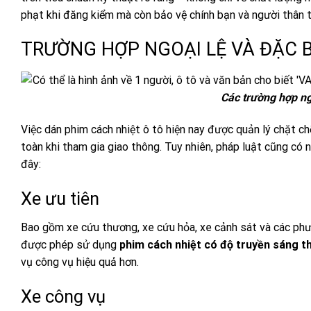
phạt khi đăng kiểm mà còn bảo vệ chính bạn và người thân t
TRƯỜNG HỢP NGOẠI LỆ VÀ ĐẶC B
Các trường hợp ng
Việc dán phim cách nhiệt ô tô hiện nay được quản lý chặt chẽ
toàn khi tham gia giao thông. Tuy nhiên, pháp luật cũng có 
đây:
Xe ưu tiên
Bao gồm xe cứu thương, xe cứu hỏa, xe cảnh sát và các phư
được phép sử dụng
phim cách nhiệt có độ truyền sáng t
vụ công vụ hiệu quả hơn.
Xe công vụ