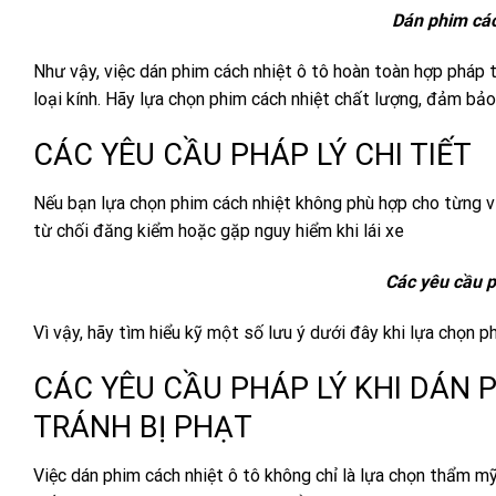
Dán phim các
Như vậy, việc dán phim cách nhiệt ô tô hoàn toàn hợp pháp 
loại kính. Hãy lựa chọn phim cách nhiệt chất lượng, đảm bảo 
CÁC YÊU CẦU PHÁP LÝ CHI TIẾT
Nếu bạn lựa chọn phim cách nhiệt không phù hợp cho từng vị 
từ chối đăng kiểm hoặc gặp nguy hiểm khi lái xe
Các yêu cầu p
Vì vậy, hãy tìm hiểu kỹ một số lưu ý dưới đây khi lựa chọn p
CÁC YÊU CẦU PHÁP LÝ KHI DÁN P
TRÁNH BỊ PHẠT
Việc dán phim cách nhiệt ô tô không chỉ là lựa chọn thẩm mỹ 