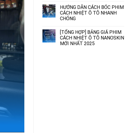
HƯỚNG DẪN CÁCH BÓC PHIM
CÁCH NHIỆT Ô TÔ NHANH
CHÓNG
[TỔNG HỢP] BẢNG GIÁ PHIM
CÁCH NHIỆT Ô TÔ NANOSKIN
MỚI NHẤT 2025