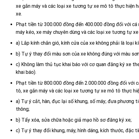
xe gắn máy và các loại xe tương tự xe mô tô thực hiện h
xe.
Phạt tiền từ 300.000 đồng đến 400.000 đồng đối với cá n
máy kéo, xe máy chuyên dùng và các loại xe tương tự xe 
a) Lắp kính chắn gió, kính cửa của xe không phải là loại kí
b) Tự ý thay đổi màu sơn của xe không đúng với màu sơn
c) Không làm thủ tục khai báo với cơ quan đăng ký xe theo
khai báo).
Phạt tiền từ 800.000 đồng đến 2.000.000 đồng đối với c
tô, xe gắn máy và các loại xe tương tự xe mô tô thực hi
a) Tự ý cắt, hàn, đục lại số khung, số máy; đưa phương ti
thông;
b) Tẩy xóa, sửa chữa hoặc giả mạo hồ sơ đăng ký xe;
c) Tự ý thay đổi khung, máy, hình dáng, kích thước, đặc tí