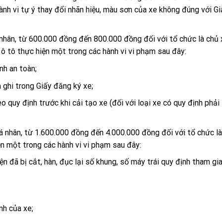
ành vi tự ý thay đổi nhãn hiệu, màu sơn của xe không đúng với G
hân, từ 600.000 đồng đến 800.000 đồng đối với tổ chức là chủ x
ô tô thực hiện một trong các hành vi vi phạm sau đây:
nh an toàn;
 ghi trong Giấy đăng ký xe;
 quy định trước khi cải tạo xe (đối với loại xe có quy định phải
á nhân, từ 1.600.000 đồng đến 4.000.000 đồng đối với tổ chức l
ện một trong các hành vi vi phạm sau đây:
ện đã bị cắt, hàn, đục lại số khung, số máy trái quy định tham gi
nh của xe;