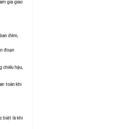
am gia giao
 ban đêm,
án đoạn
g chiếu hậu,
an toàn khi
 biệt là khi