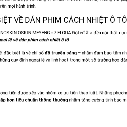
rên mọi hành trình.
IỆT VỀ DÁN PHIM CÁCH NHIỆT Ô TÔ
oại lệ về dán phim cách nhiệt ô tô
, đặc biệt là về chỉ số
độ truyền sáng
– nhằm đảm bảo tầm nhì
những quy định ngoại lệ và linh hoạt trong một số trường hợp đặ
ơng tiện được xếp vào nhóm xe ưu tiên theo luật. Những phương
hấp hơn tiêu chuẩn thông thường
nhằm tăng cường tính bảo m