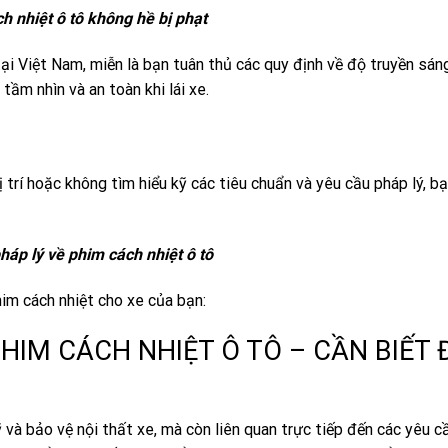
h nhiệt ô tô không hề bị phạt
tại Việt Nam, miễn là bạn tuân thủ các quy định về độ truyền sá
tầm nhìn và an toàn khi lái xe.
trí hoặc không tìm hiểu kỹ các tiêu chuẩn và yêu cầu pháp lý, bạ
háp lý về phim cách nhiệt ô tô
him cách nhiệt cho xe của bạn:
HIM CÁCH NHIỆT Ô TÔ – CẦN BIẾT 
và bảo vệ nội thất xe, mà còn liên quan trực tiếp đến các yêu cầ