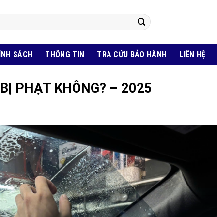
ÍNH SÁCH
THÔNG TIN
TRA CỨU BẢO HÀNH
LIÊN HỆ
 BỊ PHẠT KHÔNG? – 2025