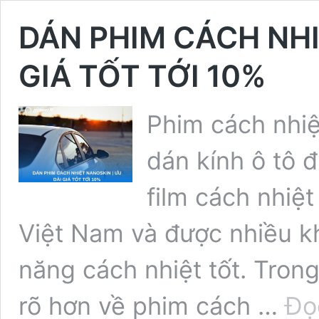
DÁN PHIM CÁCH NHI
GIÁ TỐT TỚI 10%
Phim cách nhi
dán kính ô tô đ
film cách nhiệ
Việt Nam và được nhiều k
năng cách nhiệt tốt. Trong
rõ hơn về phim cách …
Đọ