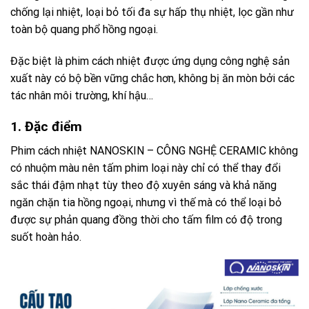
chống lại nhiệt, loại bỏ tối đa sự hấp thụ nhiệt, lọc gần như
toàn bộ quang phổ hồng ngoại.
Đặc biệt là phim cách nhiệt được ứng dụng công nghệ sản
xuất này có bộ bền vững chắc hơn, không bị ăn mòn bởi các
tác nhân môi trường, khí hậu…
1. Đặc điểm
Phim cách nhiệt NANOSKIN – CÔNG NGHỆ CERAMIC không
có nhuộm màu nên tấm phim loại này chỉ có thể thay đổi
sắc thái đậm nhạt tùy theo độ xuyên sáng và khả năng
ngăn chặn tia hồng ngoại, nhưng vì thế mà có thể loại bỏ
được sự phản quang đồng thời cho tấm film có độ trong
suốt hoàn hảo.