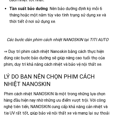
Tần suất bảo dưỡng
: Nên bảo dưỡng định kỳ mỗi 6
tháng hoặc một năm tùy vào tình trạng sử dụng xe và
thời tiết ở nơi sử dụng xe.
Các bước dán phim cách nhiệt NANOSKIN tại TITI AUTO
⇒ Duy trì phim cách nhiệt Nanoskin bằng cách thực hiện
đúng các bước bảo dưỡng sẽ giúp nâng cao tuổi thọ của
phim, duy trì khả năng cách nhiệt và bảo vệ nội thất xe.
LÝ DO BẠN NÊN CHỌN PHIM CÁCH
NHIỆT NANOSKIN
Phim cách nhiệt NANOSKIN là một trong những lựa chọn
hàng đầu hiện nay nhờ những ưu điểm vượt trội. Với công
nghệ tiên tiến, NANOSKIN cung cấp khả năng cản nhiệt và
tia UV rất tốt, giúp bảo vệ nội thất xe và mang lại sự thoải