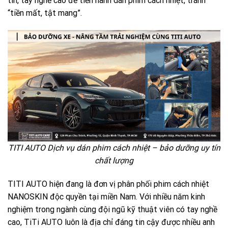
tín, tay nghề cao để tiến hành dán phim cách nhiệt, tránh
“tiền mất, tật mang”.
TITI AUTO Dịch vụ dán phim cách nhiệt – bảo dưỡng uy tín
chất lượng
TITI AUTO hiện đang là đơn vị phân phối phim cách nhiệt
NANOSKIN độc quyền tại miền Nam. Với nhiều năm kinh
nghiệm trong ngành cùng đội ngũ kỹ thuật viên có tay nghề
cao,
TiTi AUTO
luôn là địa chỉ đáng tin cậy được nhiều anh