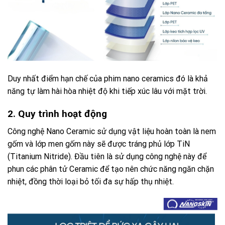
Duy nhất điểm hạn chế của phim nano ceramics đó là khả
năng tự làm hài hòa nhiệt độ khi tiếp xúc lâu với mặt trời.
2. Quy trình hoạt động
Công nghệ Nano Ceramic sử dụng vật liệu hoàn toàn là nem
gốm và lớp men gốm này sẽ được tráng phủ lớp TiN
(Titanium Nitride). Đầu tiên là sử dụng công nghệ này để
phun các phân tử Ceramic để tạo nên chức năng ngăn chặn
nhiệt, đồng thời loại bỏ tối đa sự hấp thụ nhiệt.