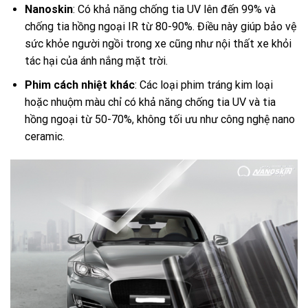
Nanoskin
: Có khả năng chống tia UV lên đến 99% và
chống tia hồng ngoại IR từ 80-90%. Điều này giúp bảo vệ
sức khỏe người ngồi trong xe cũng như nội thất xe khỏi
tác hại của ánh nắng mặt trời.
Phim cách nhiệt khác
: Các loại phim tráng kim loại
hoặc nhuộm màu chỉ có khả năng chống tia UV và tia
hồng ngoại từ 50-70%, không tối ưu như công nghệ nano
ceramic.