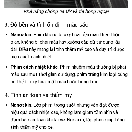
Khả năng chống tia UV và tia hồng ngoại
3. Độ bền và tính ổn định màu sắc
Nanoskin
: Phim không bị oxy hóa, bền màu theo thời
gian, không bị phai màu hay xuống cấp dù sử dụng lâu
dài. Điều này mang lại tính thẩm mỹ cao và duy trì được
hiệu suất cách nhiệt.
Phim cách nhiệt khác
: Phim nhuộm màu thường bị phai
màu sau một thời gian sử dụng, phim tráng kim loại cũng
có thể bị oxy hóa, mất màu hoặc bong tróc.
4. Tính an toàn và thẩm mỹ
Nanoskin
: Lớp phim trong suốt nhưng vẫn đạt được
hiệu quả cách nhiệt cao, không làm giảm tầm nhìn và
đảm bảo an toàn khi lái xe. Ngoài ra, lớp phim giúp tăng
tính thẩm mỹ cho xe.