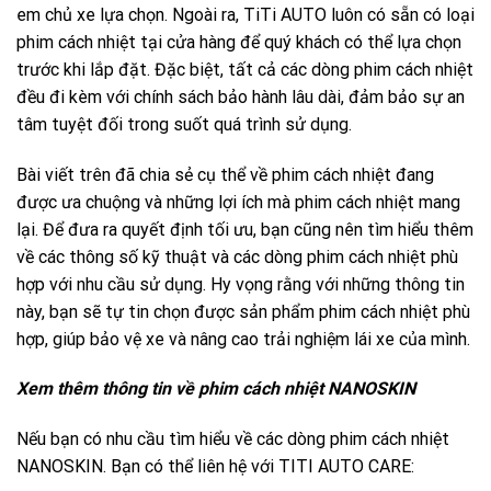
em chủ xe lựa chọn. Ngoài ra,
TiTi AUTO
luôn có sẵn có loại
phim cách nhiệt tại cửa hàng để quý khách có thể lựa chọn
trước khi lắp đặt. Đặc biệt, tất cả các dòng phim cách nhiệt
đều đi kèm với chính sách bảo hành lâu dài, đảm bảo sự an
tâm tuyệt đối trong suốt quá trình sử dụng.
Bài viết trên đã chia sẻ cụ thể về phim cách nhiệt đang
được ưa chuộng và những lợi ích mà phim cách nhiệt mang
lại. Để đưa ra quyết định tối ưu, bạn cũng nên tìm hiểu thêm
về các thông số kỹ thuật và các dòng phim cách nhiệt phù
hợp với nhu cầu sử dụng. Hy vọng rằng với những thông tin
này, bạn sẽ tự tin chọn được sản phẩm phim cách nhiệt phù
hợp, giúp bảo vệ xe và nâng cao trải nghiệm lái xe của mình.
Xem thêm thông tin về phim cách nhiệt NANOSKIN
Nếu bạn có nhu cầu tìm hiểu về các dòng phim cách nhiệt
NANOSKIN. Bạn có thể liên hệ với TITI AUTO CARE: