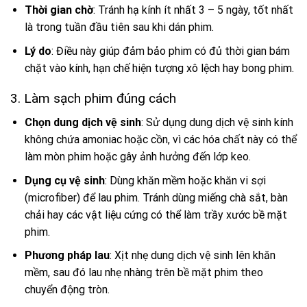
Thời gian chờ
: Tránh hạ kính ít nhất 3 – 5 ngày, tốt nhất
là trong tuần đầu tiên sau khi dán phim.
Lý do
: Điều này giúp đảm bảo phim có đủ thời gian bám
chặt vào kính, hạn chế hiện tượng xô lệch hay bong phim.
3. Làm sạch phim đúng cách
Chọn dung dịch vệ sinh
: Sử dụng dung dịch vệ sinh kính
không chứa amoniac hoặc cồn, vì các hóa chất này có thể
làm mòn phim hoặc gây ảnh hưởng đến lớp keo.
Dụng cụ vệ sinh
: Dùng khăn mềm hoặc khăn vi sợi
(microfiber) để lau phim. Tránh dùng miếng chà sắt, bàn
chải hay các vật liệu cứng có thể làm trầy xước bề mặt
phim.
Phương pháp lau
: Xịt nhẹ dung dịch vệ sinh lên khăn
mềm, sau đó lau nhẹ nhàng trên bề mặt phim theo
chuyển động tròn.