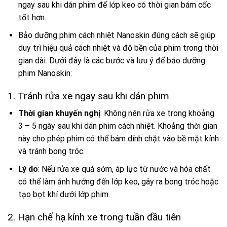
ngay sau khi dán phim để lớp keo có thời gian bám cốc
tốt hơn.
Bảo dưỡng phim cách nhiệt Nanoskin đúng cách sẽ giúp
duy trì hiệu quả cách nhiệt và độ bền của phim trong thời
gian dài. Dưới đây là các bước và lưu ý để bảo dưỡng
phim Nanoskin:
1. Tránh rửa xe ngay sau khi dán phim
Thời gian khuyến nghị
: Không nên rửa xe trong khoảng
3 – 5 ngày sau khi dán phim cách nhiệt. Khoảng thời gian
này cho phép phim có thể bám dính chặt vào bề mặt kính
và tránh bong tróc.
Lý do
: Nếu rửa xe quá sớm, áp lực từ nước và hóa chất
có thể làm ảnh hưởng đến lớp keo, gây ra bong tróc hoặc
tạo bọt khí dưới lớp phim.
2. Hạn chế hạ kính xe trong tuần đầu tiên