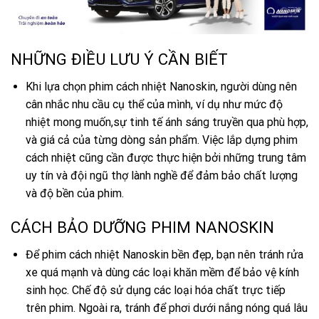
NHỮNG ĐIỀU LƯU Ý CẦN BIẾT
Khi lựa chọn phim cách nhiệt Nanoskin, người dùng nên
cân nhắc nhu cầu cụ thể của mình, ví dụ như mức độ
nhiệt mong muốn,sự tinh tế ánh sáng truyền qua phù hợp,
và giá cả của từng dòng sản phẩm. Việc lắp dựng phim
cách nhiệt cũng cần được thực hiện bởi những trung tâm
uy tín và đội ngũ thợ lành nghề để đảm bảo chất lượng
và độ bền của phim.
CÁCH BẢO DƯỠNG PHIM NANOSKIN
Để phim cách nhiệt Nanoskin bền đẹp, bạn nên tránh rửa
xe quá mạnh và dùng các loại khăn mềm để bảo vệ kính
sinh học. Chế độ sử dụng các loại hóa chất trực tiếp
trên phim. Ngoài ra, tránh để phơi dưới nắng nóng quá lâu