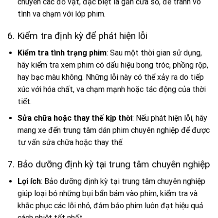
chuyển các đồ vật, đặc biệt là gần cửa sổ, để tránh vô
tình va chạm với lớp phim.
6. Kiểm tra định kỳ để phát hiện lỗi
Kiểm tra tình trạng phim
: Sau một thời gian sử dụng,
hãy kiểm tra xem phim có dấu hiệu bong tróc, phồng rộp,
hay bạc màu không. Những lỗi này có thể xảy ra do tiếp
xúc với hóa chất, va chạm mạnh hoặc tác động của thời
tiết.
Sửa chữa hoặc thay thế kịp thời
: Nếu phát hiện lỗi, hãy
mang xe đến trung tâm dán phim chuyên nghiệp để được
tư vấn sửa chữa hoặc thay thế.
7. Bảo dưỡng định kỳ tại trung tâm chuyên nghiệp
Lợi ích
: Bảo dưỡng định kỳ tại trung tâm chuyên nghiệp
giúp loại bỏ những bụi bẩn bám vào phim, kiểm tra và
khắc phục các lỗi nhỏ, đảm bảo phim luôn đạt hiệu quả
cách nhiệt tốt nhất.