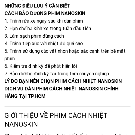
NHỮNG ĐIỀU LƯU Ý CẦN BIẾT
CÁCH BẢO DƯỠNG PHIM NANOSKIN
1. Tránh rửa xe ngay sau khi dán phim
2. Hạn chế hạ kính xe trong tuần đầu tiên
3. Làm sạch phim đúng cách
4. Tránh tiếp xúc với nhiệt độ quá cao
5. Tránh sử dụng các vật nhọn hoặc sắc cạnh trên bề mặt
phim
6. Kiểm tra định kỳ để phát hiện lỗi
7. Bảo dưỡng định kỳ tại trung tâm chuyên nghiệp
LÝ DO BẠN NÊN CHỌN PHIM CÁCH NHIỆT NANOSKIN
DỊCH VỤ DÁN PHIM CÁCH NHIỆT NANOSKIN CHÍNH
HÃNG TẠI TP.HCM
GIỚI THIỆU VỀ PHIM CÁCH NHIỆT
NANOSKIN