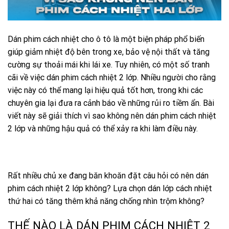
Dán phim cách nhiệt cho ô tô là một biện pháp phổ biến
giúp giảm nhiệt độ bên trong xe, bảo vệ nội thất và tăng
cường sự thoải mái khi lái xe. Tuy nhiên, có một số tranh
cãi về việc dán phim cách nhiệt 2 lớp. Nhiều người cho rằng
việc này có thể mang lại hiệu quả tốt hơn, trong khi các
chuyên gia lại đưa ra cảnh báo về những rủi ro tiềm ẩn. Bài
viết này sẽ giải thích vì sao không nên dán phim cách nhiệt
2 lớp và những hậu quả có thể xảy ra khi làm điều này.
Rất nhiều chủ xe đang băn khoăn đặt câu hỏi có nên dán
phim cách nhiệt 2 lớp không? Lựa chọn dán lớp cách nhiệt
thứ hai có tăng thêm khả năng chống nhìn trộm không?
THẾ NÀO LÀ DÁN PHIM CÁCH NHIỆT 2