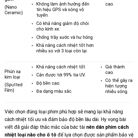
cao.
Không làm ảnh hưởng đến
(Nano
tín hiệu GPS và sóng vô
Ceramic)
tuyến.
Có khả năng giảm độ chói
cho kính xe.
Chống trầy xước và hư hỏng.
Khả năng cách nhiệt tốt hơn
nhiều so với 3 loại còn lại.
Khả năng cách nhiệt tốt.
Giá thành
Phún xạ
cao.
Cản được tới 99% tia UV.
kim loại
Có thể gây ra
Độ bền cao.
(Sputted
hiện tượng
Film)
Đa dạng màu sắc.
nhiễu sóng.
Việc chọn đúng loại phim phù hợp sẽ mang lại khả năng
cách nhiệt tối ưu và đảm bảo độ bền lâu dài. Hy vọng bài
viết đã giải đáp thắc mắc của bác tài
nên dán phim cách
nhiệt loại nào cho ô tô
để lựa chọn được sản phẩm bảo vệ