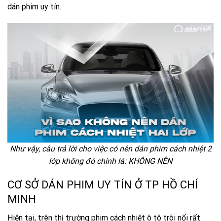
dán phim uy tín.
Như vậy, câu trả lời cho việc có nên dán phim cách nhiệt 2
lớp không đó chính là: KHÔNG NÊN
CƠ SỞ DÁN PHIM UY TÍN Ở TP HỒ CHÍ
MINH
Hiện tại, trên thị trường phim cách nhiệt ô tô trôi nổi rất