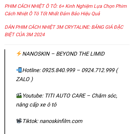
PHIM CÁCH NHIỆT Ô TÔ: 6+ Kinh Nghiệm Lựa Chọn Phim
Cách Nhiệt Ô Tô Tốt Nhất Đảm Bảo Hiệu Quả
DÁN PHIM CÁCH NHIỆT 3M CRYTALINE: BẢNG GIÁ ĐẶC
BIỆT CỦA 3M 2024
NANOSKIN – BEYOND THE LIMID
Hotline: 0925.840.999
–
0924.712.999
(
ZALO )
Youtube: TITI AUTO CARE – Chăm sóc,
nâng cấp xe ô tô
Tiktok: nanoskinfilm.com