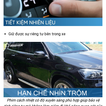
Giữ được sự riêng tư bên trong xe
Phim cách nhiệt có độ xuyên sáng phù hợp giúp bảo vệ