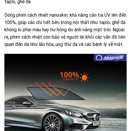
taplo, ghế da.
Dòng phim cách nhiệt nanoskin, khả năng cản tia UV lên đến
100%, giúp các chi tiết bên trong nội thất như taplo, ghế da
không lo phai màu hay hư hỏng do ánh nắng mặt trời. Ngoài
ra, phim cách nhiệt còn bảo vệ người lái khỏi các vấn đề liên
quan đến da như lão hóa, ung thư da và các bệnh lý về mắt.