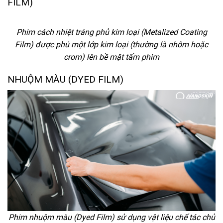
FILM)
Phim cách nhiệt tráng phủ kim loại (Metalized Coating
Film) được phủ một lớp kim loại (thường là nhôm hoặc
crom) lên bề mặt tấm phim
NHUỘM MÀU (DYED FILM)
Phim nhuộm màu (Dyed Film) sử dụng vật liệu chế tác chủ