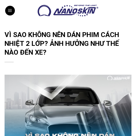
Skip
to
content
VÌ SAO KHÔNG NÊN DÁN PHIM CÁCH
NHIỆT 2 LỚP? ẢNH HƯỞNG NHƯ THẾ
NÀO ĐẾN XE?