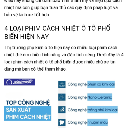
Điều này không chỉ đảm bảo tính thẩm mỹ và hiệu quả cách
nhiệt mà còn giúp bạn tuân thủ các quy định pháp luật và
bảo vệ kính xe tốt hơn.
4 LOẠI PHIM CÁCH NHIỆT Ô TÔ PHỔ
BIẾN HIỆN NAY
Thị trường phụ kiện ô tô hiện nay có nhiều loại phim cách
nhiệt đi kèm nhiều tính năng và đặc tính riêng. Dưới đây là 4
loại phim cách nhiệt ô tô phổ biến được nhiều chủ xe tin
dùng mà bạn có thể tham khảo.