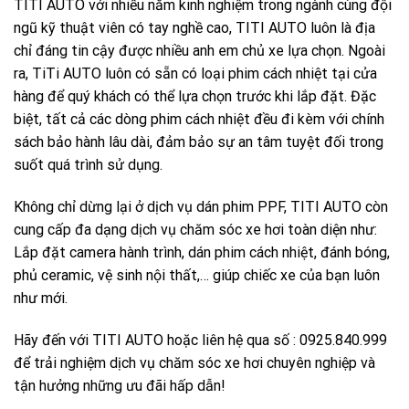
TITI AUTO
với nhiều năm kinh nghiệm trong ngành cùng đội
ngũ kỹ thuật viên có tay nghề cao, TITI AUTO luôn là địa
chỉ đáng tin cậy được nhiều anh em chủ xe lựa chọn. Ngoài
ra, TiTi AUTO luôn có sẵn có loại phim cách nhiệt tại cửa
hàng để quý khách có thể lựa chọn trước khi lắp đặt. Đặc
biệt, tất cả các dòng phim cách nhiệt đều đi kèm với chính
sách bảo hành lâu dài, đảm bảo sự an tâm tuyệt đối trong
suốt quá trình sử dụng.
Không chỉ dừng lại ở dịch vụ dán phim PPF, TITI AUTO còn
cung cấp đa dạng dịch vụ chăm sóc xe hơi toàn diện như:
Lắp đặt camera hành trình, dán phim cách nhiệt, đánh bóng,
phủ ceramic, vệ sinh nội thất,… giúp chiếc xe của bạn luôn
như mới.
Hãy đến với TITI AUTO hoặc liên hệ qua số : 0925.840.999
để trải nghiệm dịch vụ chăm sóc xe hơi chuyên nghiệp và
tận hưởng những ưu đãi hấp dẫn!