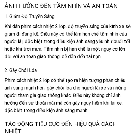
ẢNH HƯỞNG ĐẾN TẦM NHÌN VÀ AN TOÀN
1. Giảm Độ Truyền Sáng
Khi dán phim cách nhiệt 2 lớp, độ truyền sáng của kính xe sẽ
giảm đi đáng kể. Điều này có thể làm hạn chế tầm nhìn của
người lái, đặc biệt trong điều kiện ánh sáng yếu như buổi tối
hoặc khi trời mưa. Tầm nhìn bị hạn chế là một nguy cơ lớn
đối với an toàn giao thông, dễ dẫn đến tai nạn.
2. Gây Chói Lóa
Phim cách nhiệt 2 lớp có thể tạo ra hiện tượng phản chiếu
ánh sáng mạnh hơn, gây chói lóa cho người lái xe và những
người tham gia giao thông khác. Điều này không chỉ ảnh
hưởng đến sự thoải mái mà còn gây nguy hiểm khi lái xe,
đặc biệt trong điều kiện ánh sáng mạnh.
TÁC ĐỘNG TIÊU CỰC ĐẾN HIỆU QUẢ CÁCH
NHIỆT