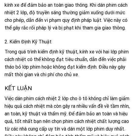
kính xe để đảm bảo an toàn giao thông. Khi dán phim cách
nhiệt 2 lớp, độ truyền sáng thường giảm xuống dưới mức
cho phép, dẫn đến vi phạm quy định pháp luật. Việc này có
thể gây rắc rối pháp lý và bị phạt khi tham gia giao thông.
2. Kiểm Định Kỹ Thuật
Trong quá trình kiểm định kỹ thuật, kính xe với hai lớp phim
cách nhiệt có thể không đạt tiêu chuẩn, dẫn đến việc phải
tháo bỏ lớp phim hoặc không đạt kiểm định. Điều này gây
mất thời gian và chi phí cho chủ xe.
KẾT LUẬN
Việc dán phim cách nhiệt 2 lớp cho ô tô không chỉ làm giảm
hiệu quả cách nhiệt mà còn gây ra nhiều vấn đề về tầm nhìn,
an toàn, kỹ thuật và thẩm mỹ. Để đảm bảo an toàn và hiệu
quả, tốt nhất bạn nên chọn phim cách nhiệt chất lượng cao
từ các nhà cung cấp uy tín và dán một lớp phim duy nhất.