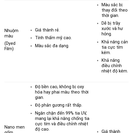
Màu sắc bị
thay đổi theo
thời gian.
Dễ bị trầy
xước và hư
Giá thành rẻ.
Nhuộm
hỏng.
màu
Tính thẩm mỹ cao.
Khả năng cản
(Dyed
Màu sắc đa dạng.
tia cực tím
Film)
kém.
Khả năng
điều chỉnh
nhiệt độ kém.
Độ bền cao, không bị oxy
hóa hay phai màu theo thời
gian.
Độ phản gương rất thấp.
Ngăn chặn đến 99% tia UV,
mang lại khả năng chống tia
cực tím và điều chỉnh nhiệt
Nano men
độ cao.
Giá thành
gốm