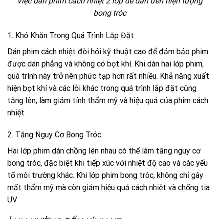
Việc dán phim cách nhiệt 2 lớp dễ dẫn đến hiện tượng
bong tróc
1. Khó Khăn Trong Quá Trình Lắp Đặt
Dán phim cách nhiệt đòi hỏi kỹ thuật cao để đảm bảo phim
được dán phẳng và không có bọt khí. Khi dán hai lớp phim,
quá trình này trở nên phức tạp hơn rất nhiều. Khả năng xuất
hiện bọt khí và các lỗi khác trong quá trình lắp đặt cũng
tăng lên, làm giảm tính thẩm mỹ và hiệu quả của phim cách
nhiệt
2. Tăng Nguy Cơ Bong Tróc
Hai lớp phim dán chồng lên nhau có thể làm tăng nguy cơ
bong tróc, đặc biệt khi tiếp xúc với nhiệt độ cao và các yếu
tố môi trường khác. Khi lớp phim bong tróc, không chỉ gây
mất thẩm mỹ mà còn giảm hiệu quả cách nhiệt và chống tia
UV.