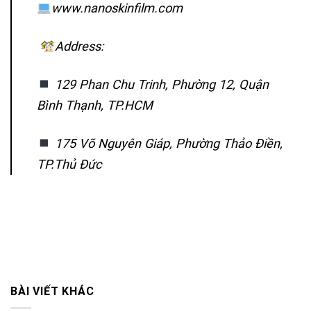
www.nanoskinfilm.com
Address:
129 Phan Chu Trinh, Phường 12, Quận
Bình Thạnh, TP.HCM
175 Võ Nguyên Giáp, Phường Thảo Điền,
TP.Thủ Đức
BÀI VIẾT KHÁC