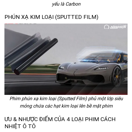
yếu là Carbon
PHÚN XẠ KIM LOẠI (SPUTTED FILM)
Phim phún xạ kim loại (Sputted Film) phủ một lớp siêu
mỏng chứa các hạt kim loại lên bề mặt phim
ƯU & NHƯỢC ĐIỂM CỦA 4 LOẠI PHIM CÁCH
NHIỆT Ô TÔ