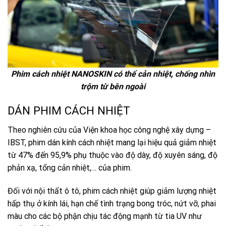
Phim cách nhiệt NANOSKIN có thể cản nhiệt, chống nhìn
trộm từ bên ngoài
DÁN PHIM CÁCH NHIỆT
Theo nghiên cứu của Viện khoa học công nghệ xây dựng –
IBST, phim dán kính cách nhiệt mang lại hiệu quả giảm nhiệt
từ 47% đến 95,9% phụ thuộc vào độ dày, độ xuyên sáng, độ
phản xạ, tổng cản nhiệt,… của phim.
Đối với nội thất ô tô, phim cách nhiệt giúp giảm lượng nhiệt
hấp thụ ở kính lái, hạn chế tình trạng bong tróc, nứt vỡ, phai
màu cho các bộ phận chịu tác động mạnh từ tia UV như