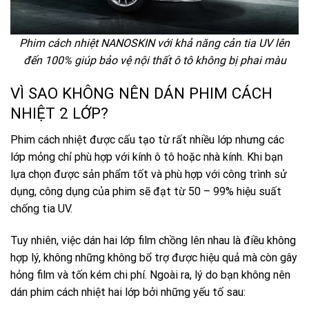
Phim cách nhiệt NANOSKIN với khả năng cản tia UV lên
đến 100% giúp bảo vệ nội thất ô tô không bị phai màu
VÌ SAO KHÔNG NÊN DÁN PHIM CÁCH
NHIỆT 2 LỚP?
Phim cách nhiệt được cấu tạo từ rất nhiều lớp nhưng các
lớp mỏng chỉ phù hợp với kính ô tô hoặc nhà kính. Khi bạn
lựa chọn được sản phẩm tốt và phù hợp với công trình sử
dụng, công dụng của phim sẽ đạt từ 50 – 99% hiệu suất
chống tia UV.
Tuy nhiên, việc dán hai lớp film chồng lên nhau là điều không
hợp lý, không những không bổ trợ được hiệu quả mà còn gây
hỏng film và tốn kém chi phí. Ngoài ra, lý do bạn không nên
dán phim cách nhiệt hai lớp bởi những yếu tố sau: