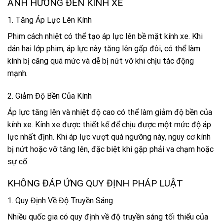
ẢNH HƯỞNG ĐẾN KÍNH XE
1. Tăng Áp Lực Lên Kính
Phim cách nhiệt có thể tạo áp lực lên bề mặt kính xe. Khi
dán hai lớp phim, áp lực này tăng lên gấp đôi, có thể làm
kính bị căng quá mức và dễ bị nứt vỡ khi chịu tác động
mạnh.
2. Giảm Độ Bền Của Kính
Áp lực tăng lên và nhiệt độ cao có thể làm giảm độ bền của
kính xe. Kính xe được thiết kế để chịu được một mức độ áp
lực nhất định. Khi áp lực vượt quá ngưỡng này, nguy cơ kính
bị nứt hoặc vỡ tăng lên, đặc biệt khi gặp phải va chạm hoặc
sự cố.
KHÔNG ĐÁP ỨNG QUY ĐỊNH PHÁP LUẬT
1. Quy Định Về Độ Truyền Sáng
Nhiều quốc gia có quy định về độ truyền sáng tối thiểu của