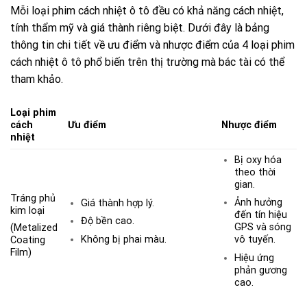
Mỗi loại phim cách nhiệt ô tô đều có khả năng cách nhiệt,
tính thẩm mỹ và giá thành riêng biệt. Dưới đây là bảng
thông tin chi tiết về ưu điểm và nhược điểm của 4 loại phim
cách nhiệt ô tô phổ biến trên thị trường mà bác tài có thể
tham khảo.
Loại phim
cách
Ưu điểm
Nhược điểm
nhiệt
Bị oxy hóa
theo thời
gian.
Tráng phủ
Ảnh hưởng
Giá thành hợp lý.
kim loại
đến tín hiệu
Độ bền cao.
GPS và sóng
(Metalized
Không bị phai màu.
vô tuyến.
Coating
Film)
Hiệu ứng
phản gương
cao.