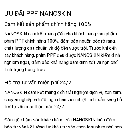
ƯU ĐÃI PPF NANOSKIN
Cam kết sản phẩm chính hãng 100%
NANOSKIN cam kết mang đến cho khách hàng sản phẩm
phim PPF chính hãng 100%, đảm bảo nguồn gốc rõ ràng,
chất lượng đạt chuẩn và độ bền vượt trội. Trước khi đến
tay khách hàng, phim PPF đều được NANOSKIN kiểm định
nghiêm ngặt, đảm bảo khả năng bám dính tốt và hạn chế
tình trạng bong tróc.
Hỗ trợ tư vấn miễn phí 24/7
NANOSKIN cam kết mang đến trải nghiệm dịch vụ tận tâm,
chuyên nghiệp với đội ngũ nhân viên nhiệt tình, sẵn sàng hỗ
trợ tư vấn mọi thắc mắc 24/7.
Đội ngũ chăm sóc khách hàng của NANOSKIN luôn đảm
bảo tư vấn kỹ lưỡng từ khâu tư vấn chọn loại phim phù hợp