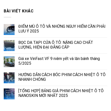
BÀI VIẾT KHÁC
ĐIỂM MÙ Ô TÔ VÀ NHỮNG NGUY HIỂM CẦN PHẢI
LƯU Ý 2025
BỌC DA TAPI CỬA Ô TÔ: NÂNG CAO CHẤT
LƯỢNG, HIỆN ĐẠI ĐẲNG CẤP
Giá xe VinFast VF 9 niêm yết và lăn bánh tháng
5/2025
HƯỚNG DẪN CÁCH BÓC PHIM CÁCH NHIỆT Ô TÔ
NHANH CHÓNG
[TỔNG HỢP] BẢNG GIÁ PHIM CÁCH NHIỆT Ô TÔ
NANOSKIN MỚI NHẤT 2025