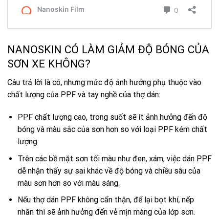
NANOSKIN CÓ LÀM GIẢM ĐỘ BÓNG CỦA
SƠN XE KHÔNG?
Câu trả lời là có, nhưng mức độ ảnh hưởng phụ thuộc vào
chất lượng của PPF và tay nghề của thợ dán:
PPF chất lượng cao, trong suốt sẽ ít ảnh hưởng đến độ
bóng và màu sắc của sơn hơn so với loại PPF kém chất
lượng.
Trên các bề mặt sơn tối màu như đen, xám, việc dán PPF
dễ nhận thấy sự sai khác về độ bóng và chiều sâu của
màu sơn hơn so với màu sáng.
Nếu thợ dán PPF không cẩn thận, để lại bọt khí, nếp
nhăn thì sẽ ảnh hưởng đến vẻ mịn màng của lớp sơn.