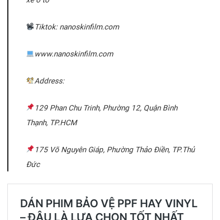
xe ô tô
Tiktok: nanoskinfilm.com
www.nanoskinfilm.com
Address:
129 Phan Chu Trinh, Phường 12, Quận Bình
Thạnh, TP.HCM
175 Võ Nguyên Giáp, Phường Thảo Điền, TP.Thủ
Đức