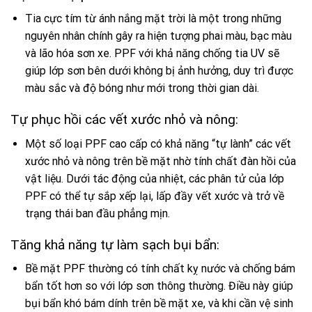
Tia cực tím từ ánh nắng mặt trời là một trong những
nguyên nhân chính gây ra hiện tượng phai màu, bạc màu
và lão hóa sơn xe. PPF với khả năng chống tia UV sẽ
giúp lớp sơn bên dưới không bị ảnh hưởng, duy trì được
màu sắc và độ bóng như mới trong thời gian dài.
Tự phục hồi các vết xước nhỏ và nông:
Một số loại PPF cao cấp có khả năng “tự lành” các vết
xước nhỏ và nông trên bề mặt nhờ tính chất đàn hồi của
vật liệu. Dưới tác động của nhiệt, các phân tử của lớp
PPF có thể tự sắp xếp lại, lấp đầy vết xước và trở về
trạng thái ban đầu phẳng mịn.
Tăng khả năng tự làm sạch bụi bẩn:
Bề mặt PPF thường có tính chất kỵ nước và chống bám
bẩn tốt hơn so với lớp sơn thông thường. Điều này giúp
bụi bẩn khó bám dính trên bề mặt xe, và khi cần vệ sinh