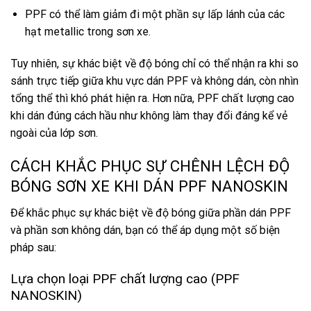
PPF có thể làm giảm đi một phần sự lấp lánh của các
hạt metallic trong sơn xe.
Tuy nhiên, sự khác biệt về độ bóng chỉ có thể nhận ra khi so
sánh trực tiếp giữa khu vực dán PPF và không dán, còn nhìn
tổng thể thì khó phát hiện ra. Hơn nữa, PPF chất lượng cao
khi dán đúng cách hầu như không làm thay đổi đáng kể vẻ
ngoài của lớp sơn.
CÁCH KHẮC PHỤC SỰ CHÊNH LỆCH ĐỘ
BÓNG SƠN XE KHI DÁN PPF NANOSKIN
Để khắc phục sự khác biệt về độ bóng giữa phần dán PPF
và phần sơn không dán, bạn có thể áp dụng một số biện
pháp sau:
Lựa chọn loại PPF chất lượng cao (PPF
NANOSKIN)