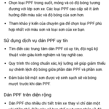
Chọn loại PPF trong suốt, mỏng và có độ bóng tương
đương với lớp sơn xe. Các loại PPF cao cấp sẽ ít ảnh
hưởng đến màu sắc và độ bóng của sơn hơn.
Tham khảo ý kiến của chuyên gia để chọn loại PPF phù
hợp nhất với màu sơn và loại sơn của xe bạn.
Sử dụng dịch vụ dán PPF uy tín
Tìm đến các trung tâm dán PPF có uy tín, đội ngũ kỹ
thuật viên giàu kinh nghiệm và tay nghề cao.
Quy trình thi công chuẩn xác, kỹ lưỡng sẽ giúp giảm thiểu
sự chênh lệch độ bóng giữa phần dán PPF và phần sơn.
Đảm bảo bề mặt sơn được vệ sinh sạch sẽ và bóng
mượt trước khi dán PPF.
Dán PPF trên diện rộng
Dán PPF cho nhiều chi tiết trên xe thay vì chỉ dán một