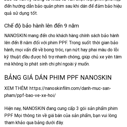
đến hướng dẫn bảo quản phim sau khi dán để đảm bảo hiệu
quả sử dụng tốt.
Chế độ bảo hành lên đến 9 năm
NANOSKIN mang đến cho khách hàng chính sách bảo hành
lên đến 8 năm đối với phim PPF. Trong suốt thời gian bảo
hành, mọi vấn đề về bong tróc, rạn nứt hay phai màu do lỗi
kỹ thuật đều được hỗ trợ nhanh chóng, giúp chủ xe yên tâm
mà không lo phát sinh chi phí ngoài ý muốn.
BẢNG GIÁ DÁN PHIM PPF NANOSKIN
XEM THÊM: https://nanoskinfilm.com/danh-muc-san-
pham/ppf-bao-ve-xe-hoi/
Hiện nay, NANOSKIN đang cung cấp 3 gói sản phẩm phim
PPF Mọi thông tin về giá bán của sản phẩm, bạn vui lòng
tham khảo qua bảng dưới đây.