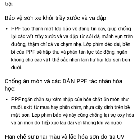
trội:
Bảo vệ sơn xe khỏi trầy xước và va đập:
PPF tạo thành một lớp bảo vệ đáng tin cậy, giúp chống
lại các vết trầy xước và va đập từ sỏi đá, mảnh vụn trên
đường, thậm chí cả va chạm nhẹ. Lớp phim dẻo dai, bền
bỉ của PPF sẽ hấp thụ và phân tán lực tác động, ngăn
không cho các vật thể sắc nhọn làm hư hại lớp sơn bên
dưới.
Chống ăn mòn và các
DÁN PPF
tác nhân hóa
học:
PPF ngăn chặn sự xâm nhập của hóa chất ăn mòn như
muối, axit từ mưa hay phân chim, nhựa cây dính trên bề
mặt sơn. Lớp phim bảo vệ này cũng chống lại sự oxy hóa
và ăn mòn do tiếp xúc lâu dài với không khí và nước.
Hạn chế sự phai màu và lão hóa sơn do tia UV: