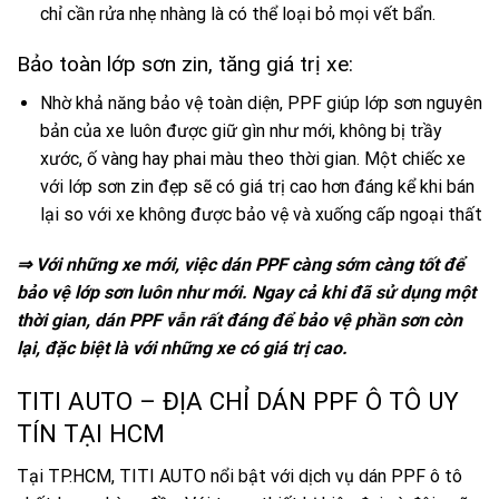
chỉ cần rửa nhẹ nhàng là có thể loại bỏ mọi vết bẩn.
Bảo toàn lớp sơn zin, tăng giá trị xe:
Nhờ khả năng bảo vệ toàn diện, PPF giúp lớp sơn nguyên
bản của xe luôn được giữ gìn như mới, không bị trầy
xước, ố vàng hay phai màu theo thời gian. Một chiếc xe
với lớp sơn zin đẹp sẽ có giá trị cao hơn đáng kể khi bán
lại so với xe không được bảo vệ và xuống cấp ngoại thất
⇒ Với những xe mới, việc dán PPF càng sớm càng tốt để
bảo vệ lớp sơn luôn như mới. Ngay cả khi đã sử dụng một
thời gian, dán PPF vẫn rất đáng để bảo vệ phần sơn còn
lại, đặc biệt là với những xe có giá trị cao.
TITI AUTO – ĐỊA CHỈ DÁN PPF Ô TÔ UY
TÍN TẠI HCM
Tại TP.HCM, TITI AUTO nổi bật với dịch vụ dán PPF ô tô