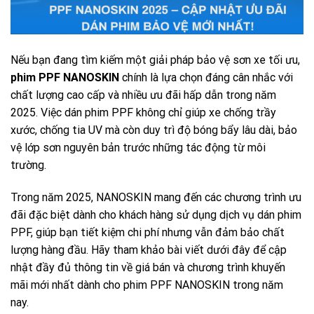
Nếu bạn đang tìm kiếm một giải pháp bảo vệ sơn xe tối ưu,
phim PPF NANOSKIN
chính là lựa chọn đáng cân nhắc với
chất lượng cao cấp và nhiều ưu đãi hấp dẫn trong năm
2025. Việc dán phim PPF không chỉ giúp xe chống trầy
xước, chống tia UV mà còn duy trì độ bóng bẩy lâu dài, bảo
vệ lớp sơn nguyên bản trước những tác động từ môi
trường.
Trong năm 2025, NANOSKIN mang đến các chương trình ưu
đãi đặc biệt dành cho khách hàng sử dụng dịch vụ dán phim
PPF, giúp bạn tiết kiệm chi phí nhưng vẫn đảm bảo chất
lượng hàng đầu. Hãy tham khảo bài viết dưới đây để cập
nhật đầy đủ thông tin về giá bán và chương trình khuyến
mãi mới nhất dành cho phim PPF NANOSKIN trong năm
nay.