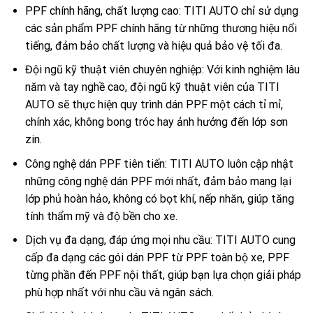
PPF chính hãng, chất lượng cao: TITI AUTO chỉ sử dụng
các sản phẩm PPF chính hãng từ những thương hiệu nổi
tiếng, đảm bảo chất lượng và hiệu quả bảo vệ tối đa.
Đội ngũ kỹ thuật viên chuyên nghiệp: Với kinh nghiệm lâu
năm và tay nghề cao, đội ngũ kỹ thuật viên của TITI
AUTO sẽ thực hiện quy trình dán PPF một cách tỉ mỉ,
chính xác, không bong tróc hay ảnh hưởng đến lớp sơn
zin.
Công nghệ dán PPF tiên tiến: TITI AUTO luôn cập nhật
những công nghệ dán PPF mới nhất, đảm bảo mang lại
lớp phủ hoàn hảo, không có bọt khí, nếp nhăn, giúp tăng
tính thẩm mỹ và độ bền cho xe.
Dịch vụ đa dạng, đáp ứng mọi nhu cầu: TITI AUTO cung
cấp đa dạng các gói dán PPF từ PPF toàn bộ xe, PPF
từng phần đến PPF nội thất, giúp bạn lựa chọn giải pháp
phù hợp nhất với nhu cầu và ngân sách.