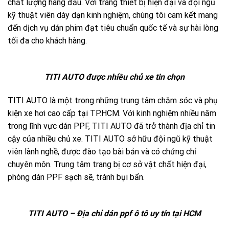
chất lượng hàng đầu. Với trang thiết bị hiện đại và đội ngũ
kỹ thuật viên dày dạn kinh nghiệm, chúng tôi cam kết mang
đến dịch vụ dán phim đạt tiêu chuẩn quốc tế và sự hài lòng
tối đa cho khách hàng.
TITI AUTO được nhiều chủ xe tin chọn
TITI AUTO là một trong những trung tâm chăm sóc và phụ
kiện xe hơi cao cấp tại TP.HCM. Với kinh nghiệm nhiều năm
trong lĩnh vực dán PPF, TITI AUTO đã trở thành địa chỉ tin
cậy của nhiều chủ xe. TITI AUTO sở hữu đội ngũ kỹ thuật
viên lành nghề, được đào tạo bài bản và có chứng chỉ
chuyên môn. Trung tâm trang bị cơ sở vật chất hiện đại,
phòng dán PPF sạch sẽ, tránh bụi bẩn.
TITI AUTO – Địa chỉ dán ppf ô tô uy tín tại HCM