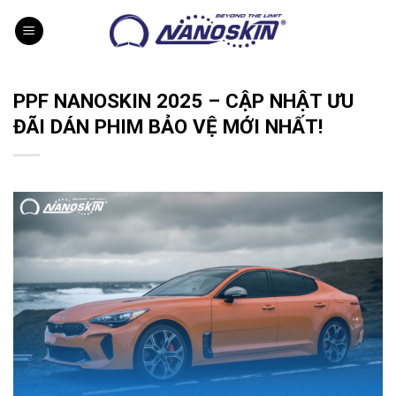
Skip
to
content
PPF NANOSKIN 2025 – CẬP NHẬT ƯU
ĐÃI DÁN PHIM BẢO VỆ MỚI NHẤT!