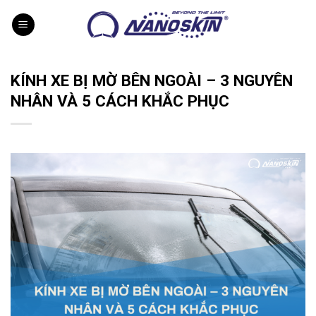
Skip
to
content
KÍNH XE BỊ MỜ BÊN NGOÀI – 3 NGUYÊN
NHÂN VÀ 5 CÁCH KHẮC PHỤC