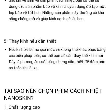
Sau khi vệ sinh và dán phim cách nhiệt, bạn có thể sử
dụng các sản phẩm bảo vệ kính chuyên dụng để tạo một
lớp bảo vệ tốt hơn. Những sản phẩm này thường có khả
năng chống mờ và giúp kính sạch sẽ lâu hơn.
5. Thay kính nếu cần thiết
Nếu kính xe bị mờ quá mức và không thể khắc phục bằng
các biện pháp trên, có thể bạn sẽ cần thay thế kính mới.
Đây là phương án cuối cùng nhưng cần thiết để đảm bảo
an toàn khi lái xe.
TẠI SAO NÊN CHỌN PHIM CÁCH NHIỆT
NANOSKIN?
1. Chất lượng cao