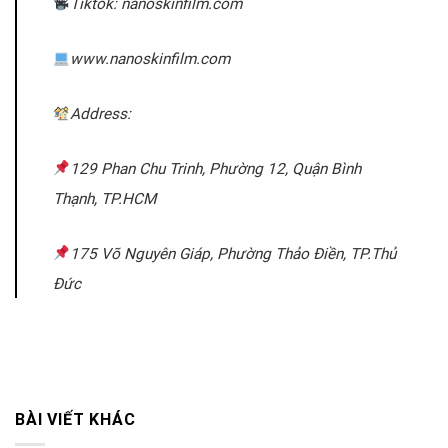
Tiktok: nanoskinfilm.com
www.nanoskinfilm.com
Address:
129 Phan Chu Trinh, Phường 12, Quận Bình
Thạnh, TP.HCM
175 Võ Nguyên Giáp, Phường Thảo Điền, TP.Thủ
Đức
BÀI VIẾT KHÁC