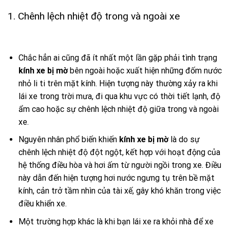
1. Chênh lệch nhiệt độ trong và ngoài xe
Chắc hẳn ai cũng đã ít nhất một lần gặp phải tình trạng
kính xe bị mờ
bên ngoài hoặc xuất hiện những đốm nước
nhỏ li ti trên mặt kính. Hiện tượng này thường xảy ra khi
lái xe trong trời mưa, đi qua khu vực có thời tiết lạnh, độ
ẩm cao hoặc sự chênh lệch nhiệt độ giữa trong và ngoài
xe.
Nguyên nhân phổ biến khiến
kính xe bị mờ
là do sự
chênh lệch nhiệt độ đột ngột, kết hợp với hoạt động của
hệ thống điều hòa và hơi ấm từ người ngồi trong xe. Điều
này dẫn đến hiện tượng hơi nước ngưng tụ trên bề mặt
kính, cản trở tầm nhìn của tài xế, gây khó khăn trong việc
điều khiển xe.
Một trường hợp khác là khi bạn lái xe ra khỏi nhà để xe