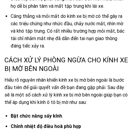
họ dễ bị phân tâm và mất tập trung khi lái xe.
Căng thẳng và mỏi mắt do kính xe bị mờ có thể gây ra
các triệu chứng như nhức đầu, chảy nước mắt, nhìn mờ
và khó tập trung. Có rất nhiều trường hợp mỏi mắt, bác
tài chỉ nhắm mắt nhẹ đã dẫn đến tai nạn giao thông
đáng tiếc xảy ra.
CÁCH XỬ LÝ PHÒNG NGỪA CHO KÍNH XE
BỊ MỜ BÊN NGOÀI
Hiểu rõ nguyên nhân khiến kính xe bị mờ bên ngoài là bước
đầu tiên để giải quyết vấn đề bạn đang gặp phải. Sau đây
sẽ là một số cách xử lý kính xe bị mờ bên ngoài giúp bạn có
thể áp dụng khi kính ô tô bị mờ như sau:
Bật chức năng sấy kính
.
Chỉnh nhiệt độ điều hoà phù hợp