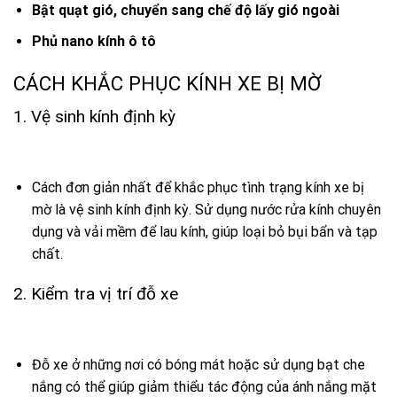
Bật quạt gió, chuyển sang chế độ lấy gió ngoài
Phủ nano kính ô tô
CÁCH KHẮC PHỤC KÍNH XE BỊ MỜ
1. Vệ sinh kính định kỳ
Cách đơn giản nhất để khắc phục tình trạng kính xe bị
mờ là vệ sinh kính định kỳ. Sử dụng nước rửa kính chuyên
dụng và vải mềm để lau kính, giúp loại bỏ bụi bẩn và tạp
chất.
2. Kiểm tra vị trí đỗ xe
Đỗ xe ở những nơi có bóng mát hoặc sử dụng bạt che
nắng có thể giúp giảm thiểu tác động của ánh nắng mặt