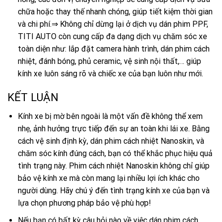
chữa hoặc thay thế nhanh chóng, giúp tiết kiệm thời gian
và chi phí.⇒ Không chỉ dừng lại ở dịch vụ dán phim PPF,
TITI AUTO còn cung cấp đa dạng dịch vụ chăm sóc xe
toàn diện như: lắp đặt camera hành trình, dán phim cách
nhiệt, đánh bóng, phủ ceramic, vệ sinh nội thất,… giúp
kính xe luôn sáng rõ và chiếc xe của bạn luôn như mới.
KẾT LUẬN
Kính xe bị mờ bên ngoài là một vấn đề không thể xem
nhẹ, ảnh hưởng trực tiếp đến sự an toàn khi lái xe. Bằng
cách vệ sinh định kỳ, dán phim cách nhiệt Nanoskin, và
chăm sóc kính đúng cách, bạn có thể khắc phục hiệu quả
tình trạng này. Phim cách nhiệt Nanoskin không chỉ giúp
bảo vệ kính xe mà còn mang lại nhiều lợi ích khác cho
người dùng. Hãy chú ý đến tình trạng kính xe của bạn và
lựa chọn phương pháp bảo vệ phù hợp!
Nếu bạn có bất kỳ câu hỏi nào về việc dán phim cách