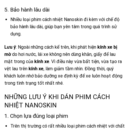
5. Bảo hành lâu dài
Nhiều loại phim cách nhiệt Nanoskin đi kèm với chế độ
bảo hành lâu dài, giúp bạn yên tâm trong quá trình sử
dụng.
Lưu ý
: Ngoài những cách kể trên, khi phát hiện
kính xe bị
mờ
do hơi nước, lái xe không nên dùng khăn, giấy để lau
mặt trong của
kính xe
. Vì điều này vừa bất tiện, vừa tạo ra
vệt lau trên
kính xe
, làm giảm tầm nhìn. Đồng thời, quý
khách luôn nhớ bảo dưỡng xe định kỳ để xe luôn hoạt động
trong tình trạng tốt nhất nhé.
NHỮNG LƯU Ý KHI DÁN PHIM CÁCH
NHIỆT NANOSKIN
1. Chọn lựa đúng loại phim
Trên thị trường có rất nhiều loại phim cách nhiệt với chất