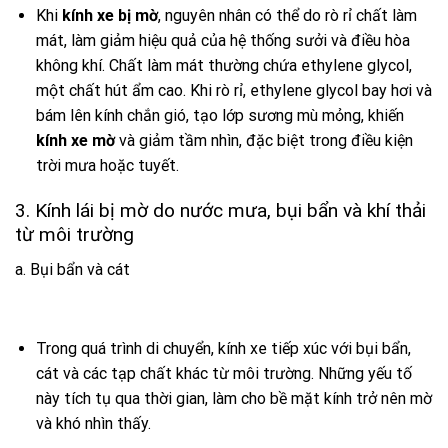
Khi
kính xe bị mờ
, nguyên nhân có thể do rò rỉ chất làm
mát, làm giảm hiệu quả của hệ thống sưởi và điều hòa
không khí. Chất làm mát thường chứa ethylene glycol,
một chất hút ẩm cao. Khi rò rỉ, ethylene glycol bay hơi và
bám lên kính chắn gió, tạo lớp sương mù mỏng, khiến
kính xe mờ
và giảm tầm nhìn, đặc biệt trong điều kiện
trời mưa hoặc tuyết.
3. Kính lái bị mờ do nước mưa, bụi bẩn và khí thải
từ môi trường
a. Bụi bẩn và cát
Trong quá trình di chuyển, kính xe tiếp xúc với bụi bẩn,
cát và các tạp chất khác từ môi trường. Những yếu tố
này tích tụ qua thời gian, làm cho bề mặt kính trở nên mờ
và khó nhìn thấy.