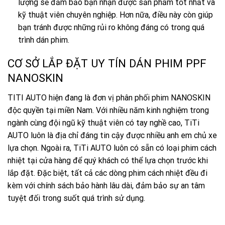
lượng sẽ đảm bảo bạn nhận được sản phẩm tốt nhất và
kỹ thuật viên chuyên nghiệp. Hơn nữa, điều này còn giúp
bạn tránh được những rủi ro không đáng có trong quá
trình dán phim.
CƠ SỞ LẮP ĐẶT UY TÍN DÁN PHIM PPF
NANOSKIN
TITI AUTO hiện đang là đơn vị phân phối phim NANOSKIN
độc quyền tại miền Nam. Với nhiều năm kinh nghiệm trong
ngành cùng đội ngũ kỹ thuật viên có tay nghề cao,
TiTi
AUTO
luôn là địa chỉ đáng tin cậy được nhiều anh em chủ xe
lựa chọn. Ngoài ra,
TiTi AUTO
luôn có sẵn có loại phim cách
nhiệt tại cửa hàng để quý khách có thể lựa chọn trước khi
lắp đặt. Đặc biệt, tất cả các dòng phim cách nhiệt đều đi
kèm với chính sách bảo hành lâu dài, đảm bảo sự an tâm
tuyệt đối trong suốt quá trình sử dụng.