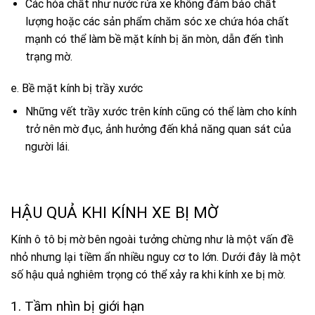
Các hóa chất như nước rửa xe không đảm bảo chất
lượng hoặc các sản phẩm chăm sóc xe chứa hóa chất
mạnh có thể làm bề mặt kính bị ăn mòn, dẫn đến tình
trạng mờ.
e. Bề mặt kính bị trầy xước
Những vết trầy xước trên kính cũng có thể làm cho kính
trở nên mờ đục, ảnh hưởng đến khả năng quan sát của
người lái.
HẬU QUẢ KHI KÍNH XE BỊ MỜ
Kính ô tô bị mờ bên ngoài tưởng chừng như là một vấn đề
nhỏ nhưng lại tiềm ẩn nhiều nguy cơ to lớn. Dưới đây là một
số hậu quả nghiêm trọng có thể xảy ra khi kính xe bị mờ.
1. Tầm nhìn bị giới hạn