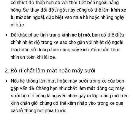
có nhiệt độ thấp hơn so với thời tiết bên ngoài nắng
nóng. Sự thay đổi đột ngột này cũng có thể làm
kính xe
bị mờ
bên ngoài, đặc biệt vào mùa hè hoặc những ngày
oi bức.
Để khắc phục tình trạng
kính xe bị mờ
, bạn có thể điều
chỉnh nhiệt độ trong xe sao cho gần với nhiệt độ ngoài
trời hoặc sử dụng chức năng sấy kính, đảm bảo tầm
nhìn an toàn khi lái xe.
2. Rò rỉ chất làm mát hoặc máy sưởi
Nếu hệ thống làm mát hoặc máy sưởi trong xe của bạn
gặp vấn đề. Chẳng hạn như chất làm mát động cơ, máy
sưởi bị rò rỉ cũng là nguyên nhân gây ra lớp màng mờ trên
kính chắn gió, chúng có thể xâm nhập vào trong xe qua
các lỗ thông hơi phía trước.