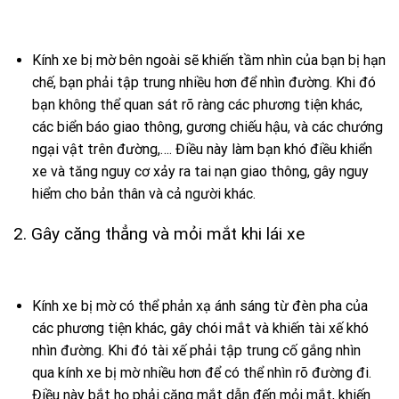
Kính xe bị mờ bên ngoài sẽ khiến tầm nhìn của bạn bị hạn
chế, bạn phải tập trung nhiều hơn để nhìn đường. Khi đó
bạn không thể quan sát rõ ràng các phương tiện khác,
các biển báo giao thông, gương chiếu hậu, và các chướng
ngại vật trên đường,…. Điều này làm bạn khó điều khiển
xe và tăng nguy cơ xảy ra tai nạn giao thông, gây nguy
hiểm cho bản thân và cả người khác.
2. Gây căng thẳng và mỏi mắt khi lái xe
Kính xe bị mờ có thể phản xạ ánh sáng từ đèn pha của
các phương tiện khác, gây chói mắt và khiến tài xế khó
nhìn đường. Khi đó tài xế phải tập trung cố gắng nhìn
qua kính xe bị mờ nhiều hơn để có thể nhìn rõ đường đi.
Điều này bắt họ phải căng mắt dẫn đến mỏi mắt, khiến