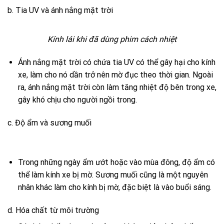
b. Tia UV và ánh nắng mặt trời
Kính lái khi đã dùng phim cách nhiệt
Ánh nắng mặt trời có chứa tia UV có thể gây hại cho kính
xe, làm cho nó dần trở nên mờ đục theo thời gian. Ngoài
ra, ánh nắng mặt trời còn làm tăng nhiệt độ bên trong xe,
gây khó chịu cho người ngồi trong.
c. Độ ẩm và sương muối
Trong những ngày ẩm ướt hoặc vào mùa đông, độ ẩm có
thể làm kính xe bị mờ. Sương muối cũng là một nguyên
nhân khác làm cho kính bị mờ, đặc biệt là vào buổi sáng.
d. Hóa chất từ môi trường