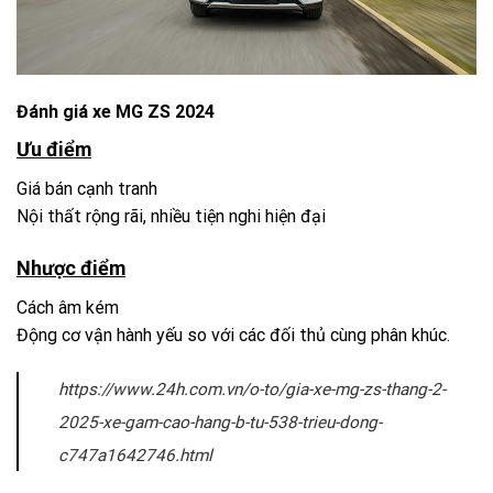
Đánh giá xe MG ZS 2024
Ưu điểm
Giá bán cạnh tranh
Nội thất rộng rãi, nhiều tiện nghi hiện đại
Nhược điểm
Cách âm kém
Động cơ vận hành yếu so với các đối thủ cùng phân khúc.
https://www.24h.com.vn/o-to/gia-xe-mg-zs-thang-2-
2025-xe-gam-cao-hang-b-tu-538-trieu-dong-
c747a1642746.html