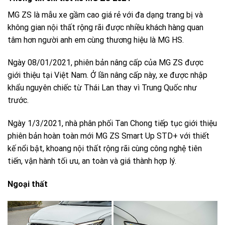
MG ZS là mẫu xe gầm cao giá rẻ với đa dạng trang bị và
không gian nội thất rộng rãi được nhiều khách hàng quan
tâm hơn người anh em cùng thương hiệu là MG HS.
Ngày 08/01/2021, phiên bản nâng cấp của MG ZS được
giới thiệu tại Việt Nam. Ở lần nâng cấp này, xe được nhập
khẩu nguyên chiếc từ Thái Lan thay vì Trung Quốc như
trước.
Ngày 1/3/2021, nhà phân phối Tan Chong tiếp tục giới thiệu
phiên bản hoàn toàn mới MG ZS Smart Up STD+ với thiết
kế nổi bật, khoang nội thất rộng rãi cùng công nghệ tiên
tiến, vận hành tối ưu, an toàn và giá thành hợp lý.
Ngoại thất