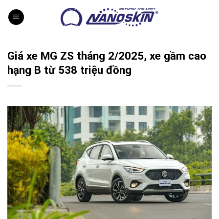
Skip
to
content
Giá xe MG ZS tháng 2/2025, xe gầm cao
hạng B từ 538 triệu đồng