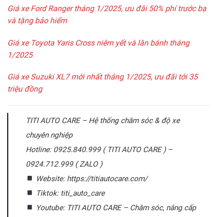
Giá xe Ford Ranger tháng 1/2025, ưu đãi 50% phí trước bạ
và tặng bảo hiểm
Giá xe Toyota Yaris Cross niêm yết và lăn bánh tháng
1/2025
Giá xe Suzuki XL7 mới nhất tháng 1/2025, ưu đãi tới 35
triệu đồng
TITI AUTO CARE – Hệ thống chăm sóc & độ xe
chuyên nghiệp
Hotline: 0925.840.999 ( TITI AUTO CARE ) –
0924.712.999 ( ZALO )
Website: https://titiautocare.com/
Tiktok: titi_auto_care
Youtube: TITI AUTO CARE – Chăm sóc, nâng cấp