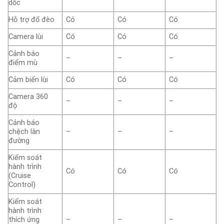
dốc
Hỗ trợ đổ đèo
Có
Có
Có
Camera lùi
Có
Có
Có
Cảnh báo
–
–
–
điểm mù
Cảm biến lùi
Có
Có
Có
Camera 360
–
–
–
độ
Cảnh báo
chệch làn
–
–
–
đường
Kiểm soát
hành trình
Có
Có
Có
(Cruise
Control)
Kiểm soát
hành trình
thích ứng
–
–
–