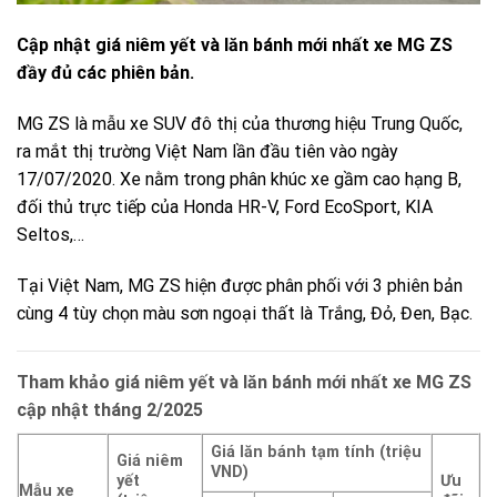
Cập nhật giá niêm yết và lăn bánh mới nhất xe MG ZS
đầy đủ các phiên bản.
MG ZS là mẫu xe SUV đô thị của thương hiệu Trung Quốc,
ra mắt thị trường Việt Nam lần đầu tiên vào ngày
17/07/2020. Xe nằm trong phân khúc xe gầm cao hạng B,
đối thủ trực tiếp của Honda HR-V,
Ford EcoSport
, KIA
Seltos,…
Tại Việt Nam, MG ZS hiện được phân phối với 3 phiên bản
cùng 4 tùy chọn màu sơn ngoại thất là Trắng, Đỏ, Đen, Bạc.
Tham khảo giá niêm yết và lăn bánh mới nhất xe MG ZS
cập nhật tháng 2/2025
Giá lăn bánh tạm tính (triệu
Giá niêm
VND)
yết
Ưu
Mẫu xe