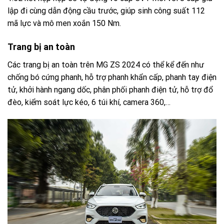
lập đi cùng dẫn động cầu trước, giúp sinh công suất 112
mã lực và mô men xoắn 150 Nm.
Trang bị an toàn
Các trang bị an toàn trên MG ZS 2024 có thể kể đến như
chống bó cứng phanh, hỗ trợ phanh khẩn cấp, phanh tay điện
tử, khởi hành ngang dốc, phân phối phanh điện tử, hỗ trợ đổ
đèo, kiểm soát lực kéo, 6 túi khí, camera 360,…