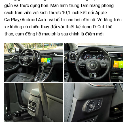
giản và thực dụng hơn. Màn hình trung tâm mang phong
cách tràn viền với kích thước 10,1 inch kết nối Apple
CarPlay/Android Auto và bố trí cao hơn đời cũ. Vô lăng trên
xe không có nhiều thay đổi với thiết kế dạng D-Cut thể
thao, cụm đồng hồ màu phía sau chính là điểm mới.