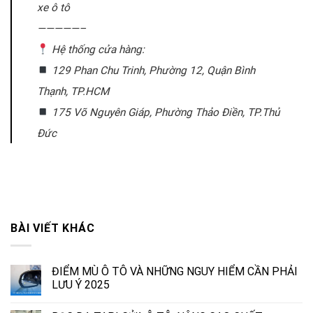
xe ô tô
—————–
Hệ thống cửa hàng:
129 Phan Chu Trinh, Phường 12, Quận Bình
Thạnh, TP.HCM
175 Võ Nguyên Giáp, Phường Thảo Điền, TP.Thủ
Đức
BÀI VIẾT KHÁC
ĐIỂM MÙ Ô TÔ VÀ NHỮNG NGUY HIỂM CẦN PHẢI
LƯU Ý 2025