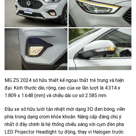
MG ZS 2024 sở hữu thiết kế ngoại thất trẻ trung và hiện
đại. Kích thước dài, rộng, cao của xe lần lượt là 4.314 x
1.809 x 1.648 (mm) và chiều dài cơ sở 2.585 mm.
Đầu xe sở hữu lưới tản nhiệt mới dạng 3D đen bóng, viền
phía trong dạng crom khỏe khoắn. Nâng cấp đáng chú ý
nhất ở đây chính là hệ thống chiếu sáng với cụm đèn pha
LED Projector Headlight tự động, thay vì Halogen trước