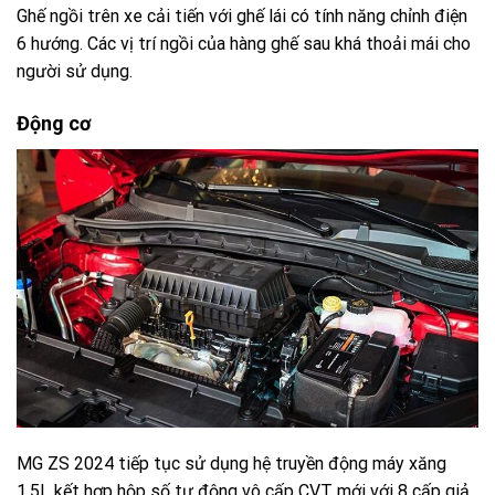
Ghế ngồi trên xe cải tiến với ghế lái có tính năng chỉnh điện
6 hướng. Các vị trí ngồi của hàng ghế sau khá thoải mái cho
người sử dụng.
Động cơ
MG ZS 2024 tiếp tục sử dụng hệ truyền động máy xăng
1.5L kết hợp hộp số tự động vô cấp CVT mới với 8 cấp giả