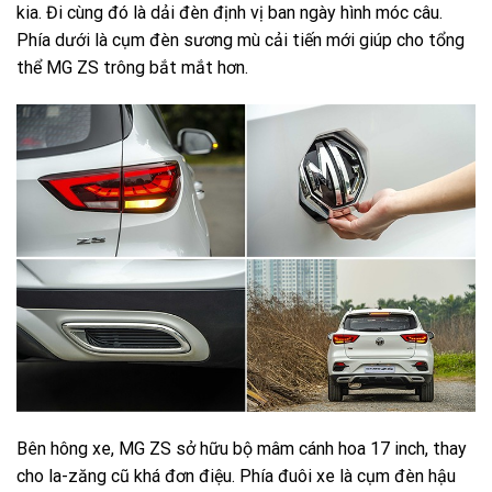
kia. Đi cùng đó là dải đèn định vị ban ngày hình móc câu.
Phía dưới là cụm đèn sương mù cải tiến mới giúp cho tổng
thể MG ZS trông bắt mắt hơn.
Bên hông xe, MG ZS sở hữu bộ mâm cánh hoa 17 inch, thay
cho la-zăng cũ khá đơn điệu. Phía đuôi xe là cụm đèn hậu