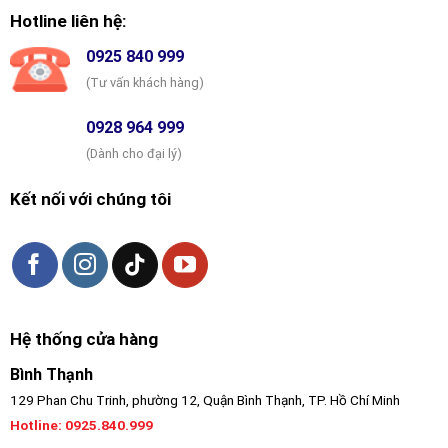
Hotline liên hệ:
0925 840 999
(Tư vấn khách hàng)
0928 964 999
(Dành cho đại lý)
Kết nối với chúng tôi
Hệ thống cửa hàng
Bình Thạnh
129 Phan Chu Trinh, phường 12, Quận Bình Thạnh, TP. Hồ Chí Minh
Hotline:
0925.840.999