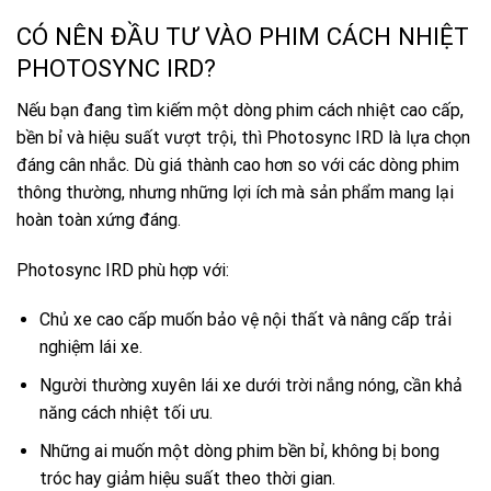
CÓ NÊN ĐẦU TƯ VÀO PHIM CÁCH NHIỆT
PHOTOSYNC IRD?
Nếu bạn đang tìm kiếm một dòng phim cách nhiệt cao cấp,
bền bỉ và hiệu suất vượt trội, thì Photosync IRD là lựa chọn
đáng cân nhắc. Dù giá thành cao hơn so với các dòng phim
thông thường, nhưng những lợi ích mà sản phẩm mang lại
hoàn toàn xứng đáng.
Photosync IRD phù hợp với:
Chủ xe cao cấp muốn bảo vệ nội thất và nâng cấp trải
nghiệm lái xe.
Người thường xuyên lái xe dưới trời nắng nóng, cần khả
năng cách nhiệt tối ưu.
Những ai muốn một dòng phim bền bỉ, không bị bong
tróc hay giảm hiệu suất theo thời gian.