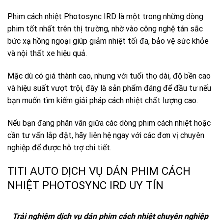
Phim cách nhiệt Photosync IRD là một trong những dòng
phim tốt nhất trên thị trường, nhờ vào công nghệ tán sắc
bức xạ hồng ngoại giúp giảm nhiệt tối đa, bảo vệ sức khỏe
và nội thất xe hiệu quả.
Mặc dù có giá thành cao, nhưng với tuổi thọ dài, độ bền cao
và hiệu suất vượt trội, đây là sản phẩm đáng để đầu tư nếu
bạn muốn tìm kiếm giải pháp cách nhiệt chất lượng cao.
Nếu bạn đang phân vân giữa các dòng phim cách nhiệt hoặc
cần tư vấn lắp đặt, hãy liên hệ ngay với các đơn vị chuyên
nghiệp để được hỗ trợ chi tiết.
TITI AUTO DỊCH VỤ DÁN PHIM CÁCH
NHIỆT PHOTOSYNC IRD UY TÍN
Trải nghiệm dịch vụ dán phim cách nhiệt chuyên nghiệp