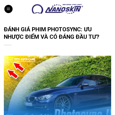
Skip
to
content
ĐÁNH GIÁ PHIM PHOTOSYNC: ƯU
NHƯỢC ĐIỂM VÀ CÓ ĐÁNG ĐẦU TƯ?