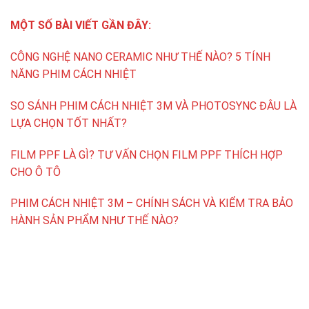
MỘT SỐ BÀI VIẾT GẦN ĐÂY:
CÔNG NGHỆ NANO CERAMIC NHƯ THẾ NÀO? 5 TÍNH
NĂNG PHIM CÁCH NHIỆT
SO SÁNH PHIM CÁCH NHIỆT 3M VÀ PHOTOSYNC ĐÂU LÀ
LỰA CHỌN TỐT NHẤT?
FILM PPF LÀ GÌ? TƯ VẤN CHỌN FILM PPF THÍCH HỢP
CHO Ô TÔ
PHIM CÁCH NHIỆT 3M – CHÍNH SÁCH VÀ KIỂM TRA BẢO
HÀNH SẢN PHẨM NHƯ THẾ NÀO?