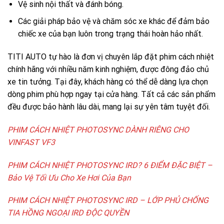
Vệ sinh nội thất và đánh bóng.
Các giải pháp bảo vệ và chăm sóc xe khác để đảm bảo
chiếc xe của bạn luôn trong trạng thái hoàn hảo nhất.
TITI AUTO tự hào là đơn vị chuyên lắp đặt phim cách nhiệt
chính hãng với nhiều năm kinh nghiệm, được đông đảo chủ
xe tin tưởng. Tại đây, khách hàng có thể dễ dàng lựa chọn
dòng phim phù hợp ngay tại cửa hàng. Tất cả các sản phẩm
đều được bảo hành lâu dài, mang lại sự yên tâm tuyệt đối.
PHIM CÁCH NHIỆT PHOTOSYNC DÀNH RIÊNG CHO
VINFAST VF3
PHIM CÁCH NHIỆT PHOTOSYNC IRD? 6 ĐIỂM ĐẶC BIỆT –
Bảo Vệ Tối Ưu Cho Xe Hơi Của Bạn
PHIM CÁCH NHIỆT PHOTOSYNC IRD – LỚP PHỦ CHỐNG
TIA HỒNG NGOẠI IRD ĐỘC QUYỀN