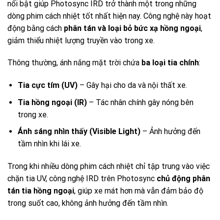
nổi bật giúp Photosync IRD trở thành một trong những
dòng phim cách nhiệt tốt nhất hiện nay. Công nghệ này hoạt
động bằng cách
phân tán và loại bỏ bức xạ hồng ngoại
,
giảm thiểu nhiệt lượng truyền vào trong xe.
Thông thường, ánh nắng mặt trời chứa
ba loại tia chính
:
Tia cực tím (UV)
– Gây hại cho da và nội thất xe.
Tia hồng ngoại (IR)
– Tác nhân chính gây nóng bên
trong xe.
Ánh sáng nhìn thấy (Visible Light)
– Ảnh hưởng đến
tầm nhìn khi lái xe.
Trong khi nhiều dòng phim cách nhiệt chỉ tập trung vào việc
chặn tia UV, công nghệ IRD trên Photosync
chủ động phân
tán tia hồng ngoại
, giúp xe mát hơn mà vẫn đảm bảo độ
trong suốt cao, không ảnh hưởng đến tầm nhìn.