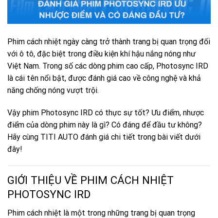
Phim cách nhiệt ngày càng trở thành trang bị quan trọng đối
với ô tô, đặc biệt trong điều kiện khí hậu nắng nóng như
Việt Nam. Trong số các dòng phim cao cấp, Photosync IRD
là cái tên nổi bật, được đánh giá cao về công nghệ và khả
năng chống nóng vượt trội.
Vậy phim Photosync IRD có thực sự tốt? Ưu điểm, nhược
điểm của dòng phim này là gì? Có đáng để đầu tư không?
Hãy cùng TITI AUTO đánh giá chi tiết trong bài viết dưới
đây!
GIỚI THIỆU VỀ PHIM CÁCH NHIỆT
PHOTOSYNC IRD
Phim cách nhiệt là một trong những trang bị quan trọng