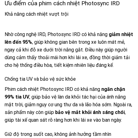
Ưu điểm của phim cách nhiệt Photosync IRD
Khả năng cách nhiệt vượt trội
Nhờ công nghệ IRD, Photosync IRD có khả năng
giảm nhiệt
lên đến 95%
, giúp không gian bên trong xe luôn mát mẻ,
ngay cả khi đỗ xe dưới trời nắng gắt. Điều này giúp người
dùng cảm thấy thoải mái hơn khi lái xe, đồng thời giảm tải
cho hệ thống điều hòa, tiết kiệm nhiên liệu đáng kể.
Chống tia UV và bảo vệ sức khỏe
Phim cách nhiệt Photosync IRD có khả năng
ngăn chặn
99% tia UV
, giúp bảo vệ làn da khỏi tác hại của ánh nắng
mặt trời, giảm nguy cơ ung thư da và lão hóa sớm. Ngoài ra,
sản phẩm này còn giúp
bảo vệ mắt khỏi ánh sáng chói
,
giúp tài xế quan sát rõ ràng hơn khi lái xe vào ban ngày.
Giữ độ trong suốt cao, không ảnh hưởng tầm nhìn