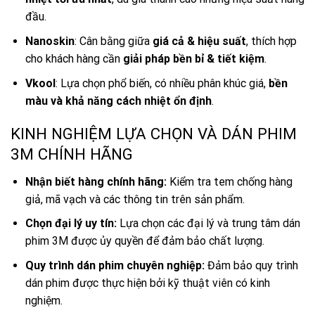
đầu.
Nanoskin
: Cân bằng giữa
giá cả & hiệu suất
, thích hợp
cho khách hàng cần
giải pháp bền bỉ & tiết kiệm
.
Vkool
: Lựa chọn phổ biến, có nhiều phân khúc giá,
bền
màu và khả năng cách nhiệt ổn định
.
KINH NGHIỆM LỰA CHỌN VÀ DÁN PHIM
3M CHÍNH HÃNG
Nhận biết hàng chính hãng:
Kiểm tra tem chống hàng
giả, mã vạch và các thông tin trên sản phẩm.
Chọn đại lý uy tín:
Lựa chọn các đại lý và trung tâm dán
phim 3M được ủy quyền để đảm bảo chất lượng.
Quy trình dán phim chuyên nghiệp:
Đảm bảo quy trình
dán phim được thực hiện bởi kỹ thuật viên có kinh
nghiệm.