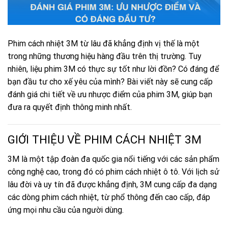
Phim cách nhiệt 3M từ lâu đã khẳng định vị thế là một
trong những thương hiệu hàng đầu trên thị trường. Tuy
nhiên, liệu phim 3M có thực sự tốt như lời đồn? Có đáng để
bạn đầu tư cho xế yêu của mình? Bài viết này sẽ cung cấp
đánh giá chi tiết về ưu nhược điểm của phim 3M, giúp bạn
đưa ra quyết định thông minh nhất.
GIỚI THIỆU VỀ PHIM CÁCH NHIỆT 3M
3M là một tập đoàn đa quốc gia nổi tiếng với các sản phẩm
công nghệ cao, trong đó có phim cách nhiệt ô tô. Với lịch sử
lâu đời và uy tín đã được khẳng định, 3M cung cấp đa dạng
các dòng phim cách nhiệt, từ phổ thông đến cao cấp, đáp
ứng mọi nhu cầu của người dùng.