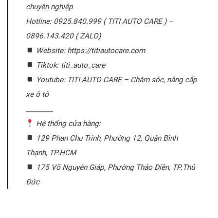
chuyên nghiệp
Hotline: 0925.840.999 ( TITI AUTO CARE ) –
0896.143.420 ( ZALO)
Website: https://titiautocare.com
Tiktok: titi_auto_care
Youtube: TITI AUTO CARE – Chăm sóc, nâng cấp
xe ô tô
________
Hệ thống cửa hàng:
129 Phan Chu Trinh, Phường 12, Quận Bình
Thạnh, TP.HCM
175 Võ Nguyên Giáp, Phường Thảo Điền, TP.Thủ
Đức