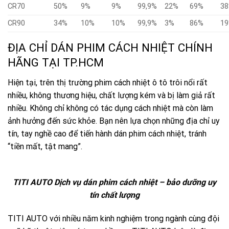
CR70
50%
9%
9%
99,9%
22%
69%
3
CR90
34%
10%
10%
99,9%
3%
86%
1
ĐỊA CHỈ DÁN PHIM CÁCH NHIỆT CHÍNH
HÃNG TẠI TP.HCM
Hiện tại, trên thị trường phim cách nhiệt ô tô trôi nổi rất
nhiều, không thương hiệu, chất lượng kém và bị làm giả rất
nhiều. Không chỉ không có tác dụng cách nhiệt mà còn làm
ảnh hưởng đến sức khỏe. Bạn nên lựa chọn những địa chỉ uy
tín, tay nghề cao để tiến hành dán phim cách nhiệt, tránh
“tiền mất, tật mang”.
TITI AUTO Dịch vụ dán phim cách nhiệt – bảo dưỡng uy
tín chất lượng
TITI AUTO với nhiều năm kinh nghiệm trong ngành cùng đội