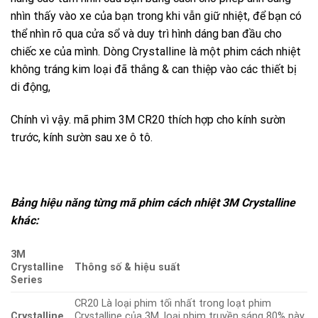
nhìn thấy vào xe của bạn trong khi vẫn giữ nhiệt, để bạn có
thể nhìn rõ qua cửa sổ và duy trì hình dáng ban đầu cho
chiếc xe của mình. Dòng Crystalline là một phim cách nhiệt
không tráng kim loại đã thắng & can thiệp vào các thiết bị
di động,
Chính vì vậy. mã phim 3M CR20 thích hợp cho kính sườn
trước, kính sườn sau xe ô tô.
Bảng hiệu năng từng mã phim cách nhiệt 3M Crystalline
khác:
3M
Crystalline
Thông số & hiệu suất
Series
CR20 Là loại phim tối nhất trong loạt phim
Crystalline
Crystalline của 3M, loại phim truyền sáng 80% này