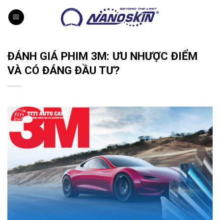
Skip
to
content
ĐÁNH GIÁ PHIM 3M: ƯU NHƯỢC ĐIỂM
VÀ CÓ ĐÁNG ĐẦU TƯ?