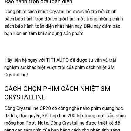
Bảo hành trọn đời toàn diện
Dòng phim cách nhiệt Crystalline được hỗ trợ bởi chính
sách bảo hành trọn đời có giới hạn, một trong những chính
sách bảo hành toàn diện nhất hiện nay. Điều này đảm bảo
bạn luôn an tâm khi sử dụng sản phẩm.
Hãy liên hệ ngay với TITI AUTO để được tư vấn và trải
nghiệm sự khác biệt vượt trội của phim cách nhiệt 3M
Crystalline!
CÁCH CHỌN PHIM CÁCH NHIỆT 3M
CRYSTALLINE
Dòng Crystalline CR20 có công nghệ nano phim quang học
đa lớp, độc quyền, kết hợp hơn 200 lớp trong một tấm phim
mỏng hơn Post-Note. Dòng Crystalline được thiết kế để
nâng cao tầm nhìn của bạn bằng cách cho phép ánh sáng