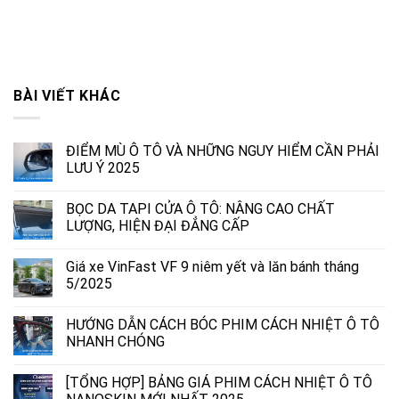
BÀI VIẾT KHÁC
ĐIỂM MÙ Ô TÔ VÀ NHỮNG NGUY HIỂM CẦN PHẢI
LƯU Ý 2025
BỌC DA TAPI CỬA Ô TÔ: NÂNG CAO CHẤT
LƯỢNG, HIỆN ĐẠI ĐẲNG CẤP
Giá xe VinFast VF 9 niêm yết và lăn bánh tháng
5/2025
HƯỚNG DẪN CÁCH BÓC PHIM CÁCH NHIỆT Ô TÔ
NHANH CHÓNG
[TỔNG HỢP] BẢNG GIÁ PHIM CÁCH NHIỆT Ô TÔ