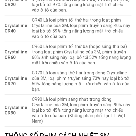
CR20
loại bỏ tới 97% tổng năng lượng mặt trời chiếu
vào ô tô của bạn.
CR40 Là loại phim tối thứ hai trong loạt phim
Crystalline
Crystalline của 3M, loại phim truyền sáng 40% này
CR40
loại bỏ tới 59% tổng năng lượng mặt trời chiếu
vào ô tô của bạn.
CR60 Là loại phim tối thứ ba (hoặc sáng thứ ba)
Crystalline
trong loạt phim Crystalline của 3M, phim truyền
CR60
60% ánh sáng này loại bỏ tới 52% tổng năng lượng
mặt trời chiếu vào ô tô của bạn.
CR70 Là loại sáng thứ hai trong dòng Crystalline
Crystalline
của 3M, loại phim truyền sáng 70% này loại bỏ tới
CR70
50% tổng năng lượng mặt trời chiếu vào ô tô của
bạn.
CR90 Là loại phim sáng nhất trong dòng
Crystalline của 3M, loại phim truyền sáng 90% này
Crystalline
loại bỏ tới 45% tổng năng lượng mặt trời chiếu
CR90
vào ô tô của bạn. (Không phân phối tại TT Việt
Nam)
THÔNG SỐ PHIM CÁCH NHIỆT 3M