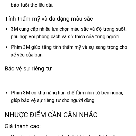
bảo tuổi thọ lâu dài.
Tính thẩm mỹ và đa dạng màu sắc
3M cung cấp nhiều lựa chọn màu sắc và độ trong suốt,
phù hợp với phong cách và sở thích của từng người.
Phim 3M giúp tăng tính thẩm mỹ và sự sang trọng cho
xế yêu của bạn.
Bảo vệ sự riêng tư
Phim 3M có khả năng hạn chế tầm nhìn từ bên ngoài,
giúp bảo vệ sự riêng tư cho người dùng.
NHƯỢC ĐIỂM CẦN CÂN NHẮC
Giá thành cao: