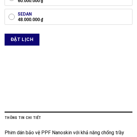
60.000.000
₫
SEDAN
48.000.000
₫
ĐẶT LỊCH
THÔNG TIN CHI TIẾT
Phim dán bảo vệ PPF Nanoskin với khả năng chống trầy