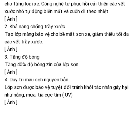
cho từng loại xe. Công nghệ tự phục hồi cải thiện các vết
xước nhỏ tự động biến mất và cuốn đi theo nhiệt.
[ Ảnh ]
2. Khả năng chống trầy xước
Tạo lớp màng bảo vệ cho bề mặt sơn xe, giảm thiểu tối đa
các vết trầy xước.
[ Ảnh ]
3. Tăng độ bóng
Tăng 40% độ bóng zin của lớp sơn
[ Ảnh ]
4. Duy trì màu sơn nguyên bản
Lớp sơn được bảo vệ tuyệt đối tránh khỏi tác nhân gây hại
như nắng, mưa, tia cực tím ( UV)
[ Ảnh ]