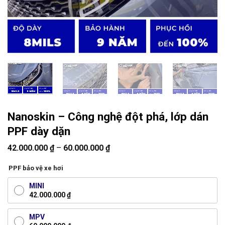
Nanoskin – Công nghệ đột phá, lớp dán
PPF dày dặn
42.000.000
₫
–
60.000.000
₫
PPF bảo vệ xe hơi
MINI
42.000.000
₫
MPV