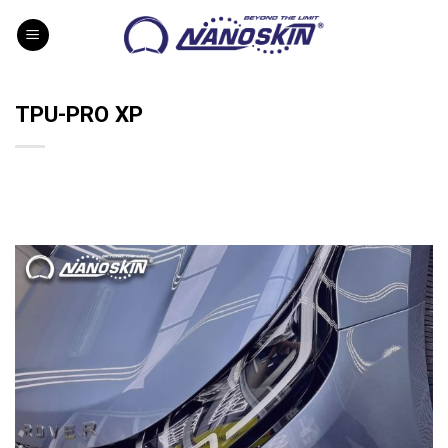
Skip
to
content
TPU-PRO XP