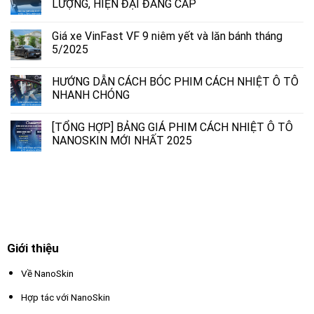
LƯỢNG, HIỆN ĐẠI ĐẲNG CẤP
Giá xe VinFast VF 9 niêm yết và lăn bánh tháng
5/2025
HƯỚNG DẪN CÁCH BÓC PHIM CÁCH NHIỆT Ô TÔ
NHANH CHÓNG
[TỔNG HỢP] BẢNG GIÁ PHIM CÁCH NHIỆT Ô TÔ
NANOSKIN MỚI NHẤT 2025
Giới thiệu
Về NanoSkin
Hợp tác với NanoSkin