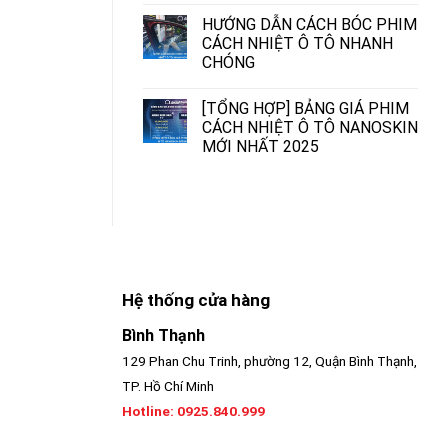
HƯỚNG DẪN CÁCH BÓC PHIM
CÁCH NHIỆT Ô TÔ NHANH
CHÓNG
[TỔNG HỢP] BẢNG GIÁ PHIM
CÁCH NHIỆT Ô TÔ NANOSKIN
MỚI NHẤT 2025
Hệ thống cửa hàng
Bình Thạnh
129 Phan Chu Trinh, phường 12, Quận Bình Thạnh,
TP. Hồ Chí Minh
Hotline:
0925.840.999