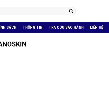
ÍNH SÁCH
THÔNG TIN
TRA CỨU BẢO HÀNH
LIÊN HỆ
ANOSKIN