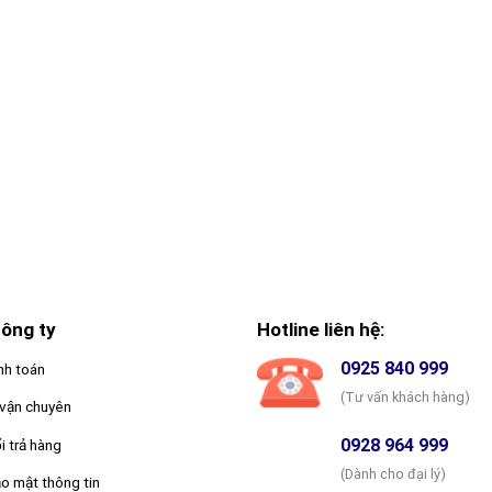
ông ty
Hotline liên hệ:
0925 840 999
nh toán
(Tư vấn khách hàng)
vận chuyên
0928 964 999
i trả hàng
(Dành cho đại lý)
o mật thông tin