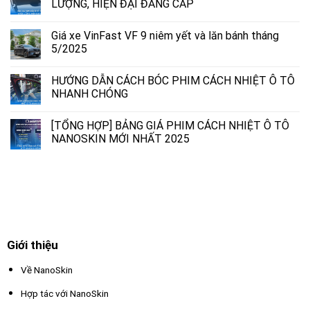
LƯỢNG, HIỆN ĐẠI ĐẲNG CẤP
Giá xe VinFast VF 9 niêm yết và lăn bánh tháng
5/2025
HƯỚNG DẪN CÁCH BÓC PHIM CÁCH NHIỆT Ô TÔ
NHANH CHÓNG
[TỔNG HỢP] BẢNG GIÁ PHIM CÁCH NHIỆT Ô TÔ
NANOSKIN MỚI NHẤT 2025
Giới thiệu
Về NanoSkin
Hợp tác với NanoSkin