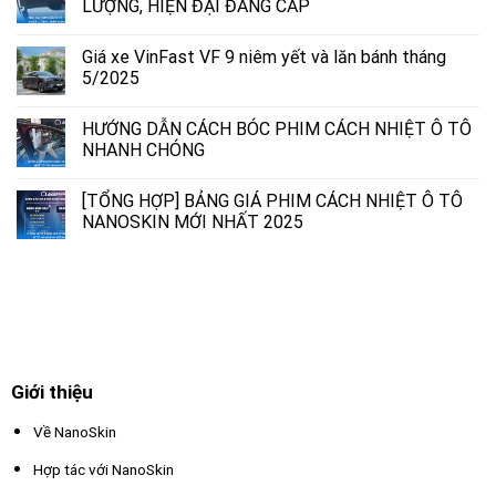
LƯỢNG, HIỆN ĐẠI ĐẲNG CẤP
Giá xe VinFast VF 9 niêm yết và lăn bánh tháng
5/2025
HƯỚNG DẪN CÁCH BÓC PHIM CÁCH NHIỆT Ô TÔ
NHANH CHÓNG
[TỔNG HỢP] BẢNG GIÁ PHIM CÁCH NHIỆT Ô TÔ
NANOSKIN MỚI NHẤT 2025
Giới thiệu
Về NanoSkin
Hợp tác với NanoSkin