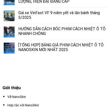
LƯỢNG, HIỆN ĐẠI ĐẲNG CẤP
Giá xe VinFast VF 9 niêm yết và lăn bánh tháng
5/2025
HƯỚNG DẪN CÁCH BÓC PHIM CÁCH NHIỆT Ô TÔ
NHANH CHÓNG
[TỔNG HỢP] BẢNG GIÁ PHIM CÁCH NHIỆT Ô TÔ
NANOSKIN MỚI NHẤT 2025
Giới thiệu
Về NanoSkin
Hợp tác với NanoSkin